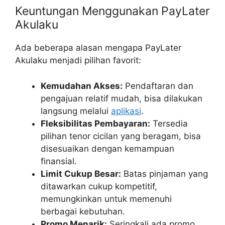
Keuntungan Menggunakan PayLater
Akulaku
Ada beberapa alasan mengapa PayLater
Akulaku menjadi pilihan favorit:
Kemudahan Akses:
Pendaftaran dan
pengajuan relatif mudah, bisa dilakukan
langsung melalui
aplikasi
.
Fleksibilitas Pembayaran:
Tersedia
pilihan tenor cicilan yang beragam, bisa
disesuaikan dengan kemampuan
finansial.
Limit Cukup Besar:
Batas pinjaman yang
ditawarkan cukup kompetitif,
memungkinkan untuk memenuhi
berbagai kebutuhan.
Promo Menarik:
Seringkali ada promo