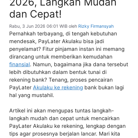
2026, Langkah Mudah
dan Cepat!
Rabu, 3 Jun 2026 06:01 WIB
oleh
Rizky Firmansyah
Pernahkah terbayang, di tengah kebutuhan
mendesak, PayLater Akulaku bisa jadi
penyelamat? Fitur pinjaman instan ini memang
dirancang untuk memberikan kemudahan
finansial
. Namun, bagaimana jika dana tersebut
lebih dibutuhkan dalam bentuk tunai di
rekening bank? Tenang, proses pencairan
PayLater
Akulaku ke rekening
bank bukan lagi
hal yang mustahil.
Artikel ini akan mengupas tuntas langkah-
langkah mudah dan cepat untuk mencairkan
PayLater Akulaku ke rekening, lengkap dengan
tips agar prosesnya berjalan lancar. Mari kita