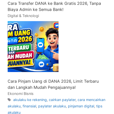
Cara Transfer DANA ke Bank Gratis 2026, Tanpa
Biaya Admin ke Semua Bank!
Digital & Teknologi
Cara Pinjam Uang di DANA 2026, Limit Terbaru
dan Langkah Mudah Pengajuannya!
Ekonomi Bisnis
Tag
akulaku ke rekening
,
cairkan paylater
,
cara mencairkan
akulaku
,
finansial
,
paylater akulaku
,
pinjaman digital
,
tips
akulaku