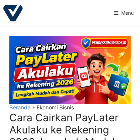
Langsung
ke
Menu
isi
Beranda
»
Ekonomi Bisnis
Cara Cairkan PayLater
Akulaku ke Rekening