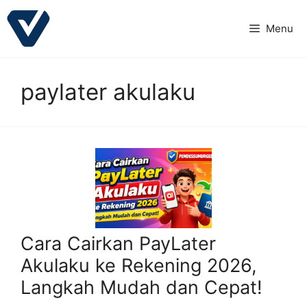
Langsung
ke
Menu
isi
paylater akulaku
Cara Cairkan PayLater
Akulaku ke Rekening 2026,
Langkah Mudah dan Cepat!