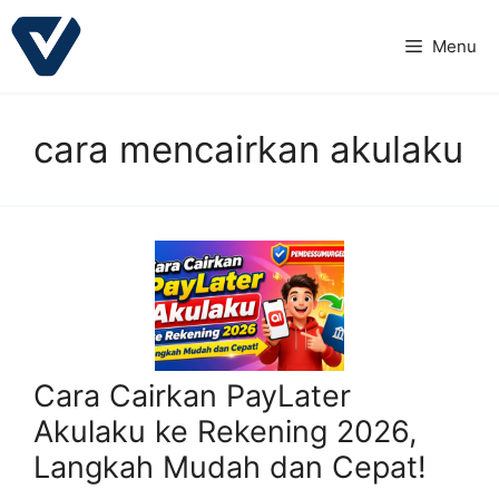
Langsung
ke
Menu
isi
cara mencairkan akulaku
Cara Cairkan PayLater
Akulaku ke Rekening 2026,
Langkah Mudah dan Cepat!