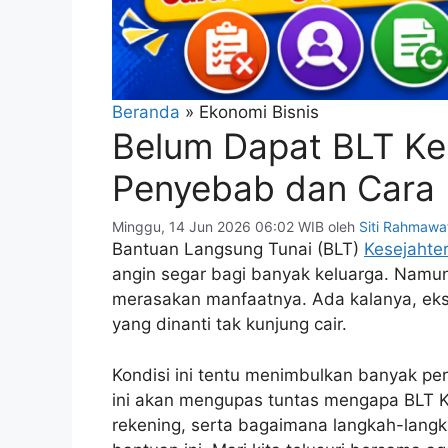
Beranda
»
Ekonomi Bisnis
Belum Dapat BLT Kes
Penyebab dan Cara 
Minggu, 14 Jun 2026 06:02 WIB
oleh
Siti Rahmawa
Bantuan Langsung Tunai (BLT)
Kesejahte
angin segar bagi banyak keluarga. Namun
merasakan manfaatnya. Ada kalanya, eksp
yang dinanti tak kunjung cair.
Kondisi ini tentu menimbulkan banyak pe
ini akan mengupas tuntas mengapa BLT K
rekening, serta bagaimana langkah-langk