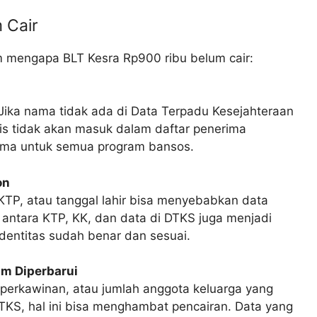
 Cair
 mengapa BLT Kesra Rp900 ribu belum cair:
Jika nama tidak ada di Data Terpadu Kesejahteraan
is tidak akan masuk dalam daftar penerima
ama untuk semua program bansos.
on
TP, atau tanggal lahir bisa menyebabkan data
on antara KTP, KK, dan data di DTKS juga menjadi
dentitas sudah benar dan sesuai.
um Diperbarui
 perkawinan, atau jumlah anggota keluarga yang
DTKS, hal ini bisa menghambat pencairan. Data yang