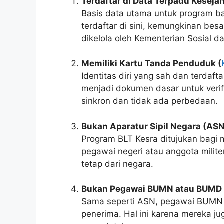
Terdaftar di Data Terpadu Kesejah
Basis data utama untuk program ba
terdaftar di sini, kemungkinan be
dikelola oleh Kementerian Sosial 
Memiliki Kartu Tanda Penduduk (
Identitas diri yang sah dan terdaft
menjadi dokumen dasar untuk verif
sinkron dan tidak ada perbedaan.
Bukan Aparatur Sipil Negara (ASN),
Program BLT Kesra ditujukan bag
pegawai negeri atau anggota militer
tetap dari negara.
Bukan Pegawai BUMN atau BUMD
Sama seperti ASN, pegawai BUMN 
penerima. Hal ini karena mereka jug