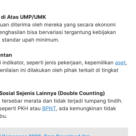
p di Atas UMP/UMK
tuan diterima oleh mereka yang secara ekonomi
hasilan bisa bervariasi tergantung kebijakan
 standar upah minimum.
entan
i indikator, seperti jenis pekerjaan, kepemilikan
aset
,
ilaian ini dilakukan oleh pihak terkait di tingkat
osial Sejenis Lainnya (Double Counting)
tersebar merata dan tidak terjadi tumpang tindih.
 seperti PKH atau
BPNT
, ada kemungkinan tidak
bu.