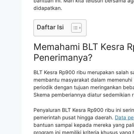
bantuan ini. Mari kita telusuri bersama
didapatkan.
Daftar Isi
Memahami BLT Kesra Rp
Penerimanya?
BLT Kesra Rp900 ribu merupakan salah s
membantu masyarakat dalam memenuhi ke
periodik dengan tujuan meringankan be
Skema pemberiannya diatur sedemikian r
Penyaluran BLT Kesra Rp900 ribu ini seri
pemerintah pusat hingga daerah.
Data pe
bantuan sampai kepada mereka yang pal
program ini memiliki kriteria khusus yang