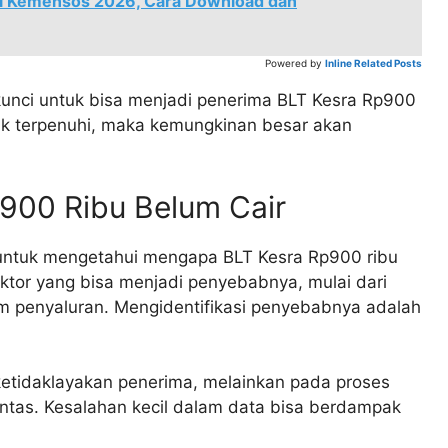
mi Kemensos 2026, Cara Download dan
Powered by
Inline Related Posts
kunci untuk bisa menjadi penerima BLT Kesra Rp900
idak terpenuhi, maka kemungkinan besar akan
900 Ribu Belum Cair
 untuk mengetahui mengapa BLT Kesra Rp900 ribu
aktor yang bisa menjadi penyebabnya, mulai dari
m penyaluran. Mengidentifikasi penyebabnya adalah
 ketidaklayakan penerima, melainkan pada proses
tuntas. Kesalahan kecil dalam data bisa berdampak