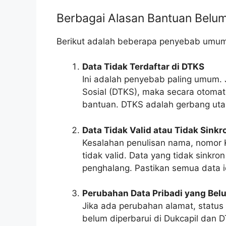
Berbagai Alasan Bantuan Belum
Berikut adalah beberapa penyebab umum
Data Tidak Terdaftar di DTKS
Ini adalah penyebab paling umum. 
Sosial (DTKS), maka secara otomat
bantuan. DTKS adalah gerbang ut
Data Tidak Valid atau Tidak Sinkr
Kesalahan penulisan nama, nomor K
tidak valid. Data yang tidak sinkr
penghalang. Pastikan semua data i
Perubahan Data Pribadi yang Bel
Jika ada perubahan alamat, status
belum diperbarui di Dukcapil dan 