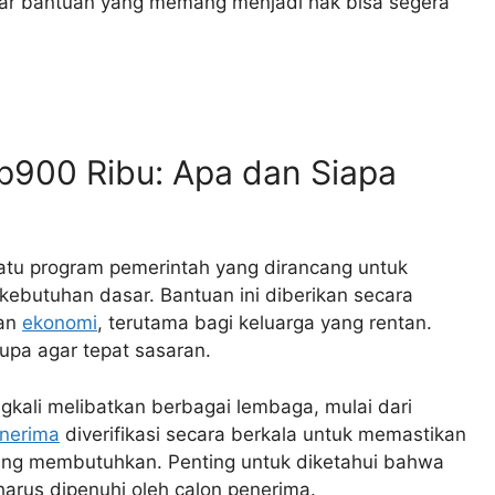
 agar bantuan yang memang menjadi hak bisa segera
900 Ribu: Apa dan Siapa
atu program pemerintah yang dirancang untuk
butuhan dasar. Bantuan ini diberikan secara
ban
ekonomi
, terutama bagi keluarga yang rentan.
upa agar tepat sasaran.
ngkali melibatkan berbagai lembaga, mulai dari
nerima
diverifikasi secara berkala untuk memastikan
ing membutuhkan. Penting untuk diketahui bahwa
 harus dipenuhi oleh calon penerima.