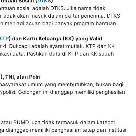
teraan Sosial (
DTKS
)
ntuan sosial adalah DTKS. Jika nama tidak
sar tidak akan masuk dalam daftar penerima. DTKS
dan menjadi acuan bagi banyak program bantuan.
KTP
) dan Kartu Keluarga (KK) yang Valid
ar di Dukcapil adalah syarat mutlak. KTP dan KK
ikasi data. Pastikan data di KTP dan KK sudah
 TNI, atau Polri
i masyarakat umum yang membutuhkan, bukan bagi
/polisi. Golongan ini dianggap memiliki penghasilan
atau BUMD juga tidak termasuk dalam kategori
a dianggap memiliki penghasilan tetap dari institusi