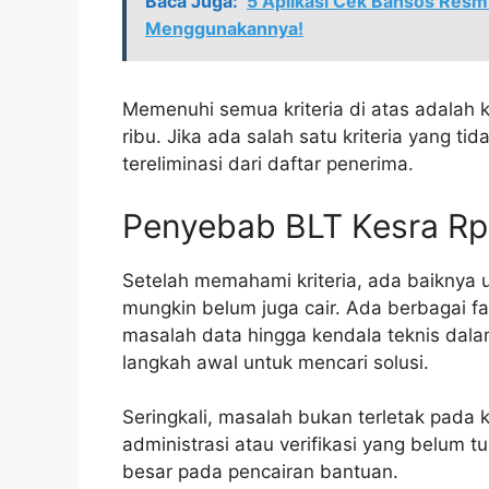
Baca Juga:
5 Aplikasi Cek Bansos Res
Menggunakannya!
Memenuhi semua kriteria di atas adalah 
ribu. Jika ada salah satu kriteria yang t
tereliminasi dari daftar penerima.
Penyebab BLT Kesra Rp
Setelah memahami kriteria, ada baiknya
mungkin belum juga cair. Ada berbagai f
masalah data hingga kendala teknis dala
langkah awal untuk mencari solusi.
Seringkali, masalah bukan terletak pada
administrasi atau verifikasi yang belum 
besar pada pencairan bantuan.