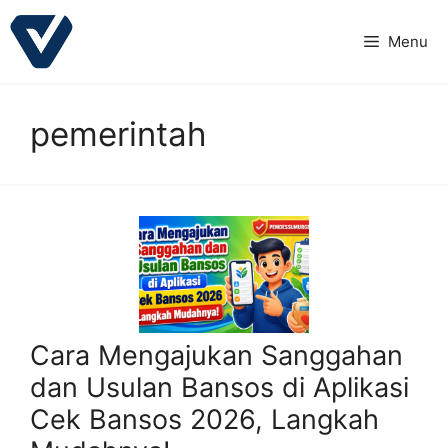
Langsung
ke
Menu
isi
pemerintah
Cara Mengajukan Sanggahan
dan Usulan Bansos di Aplikasi
Cek Bansos 2026, Langkah