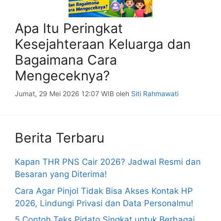
Apa Itu Peringkat
Kesejahteraan Keluarga dan
Bagaimana Cara
Mengeceknya?
Jumat, 29 Mei 2026 12:07 WIB
oleh
Siti Rahmawati
Berita Terbaru
Kapan THR PNS Cair 2026? Jadwal Resmi dan
Besaran yang Diterima!
Cara Agar Pinjol Tidak Bisa Akses Kontak HP
2026, Lindungi Privasi dan Data Personalmu!
5 Contoh Teks Pidato Singkat untuk Berbagai