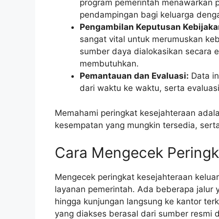
program pemerintah menawarkan pe
pendampingan bagi keluarga dengan
Pengambilan Keputusan Kebijaka
sangat vital untuk merumuskan keb
sumber daya dialokasikan secara ef
membutuhkan.
Pemantauan dan Evaluasi:
Data i
dari waktu ke waktu, serta evaluas
Memahami peringkat kesejahteraan adal
kesempatan yang mungkin tersedia, sert
Cara Mengecek Peringk
Mengecek peringkat kesejahteraan keluarg
layanan pemerintah. Ada beberapa jalur y
hingga kunjungan langsung ke kantor ter
yang diakses berasal dari sumber resmi 