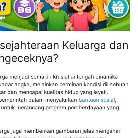
esejahteraan Keluarga dan
ngeceknya?
rga menjadi semakin krusial di tengah dinamika
ekadar angka, melainkan cerminan kondisi riil sebuah
r dan mencapai kualitas hidup yang layak.
i pemerintah dalam menyalurkan
bantuan sosial
,
t untuk merancang program pemberdayaan yang
uarga juga memberikan gambaran jelas mengenai