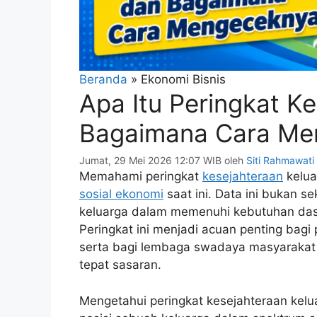
Beranda
»
Ekonomi Bisnis
Apa Itu Peringkat K
Bagaimana Cara Me
Jumat, 29 Mei 2026 12:07 WIB
oleh
Siti Rahmawati
Memahami peringkat
kesejahteraan
kelua
sosial ekonomi
saat ini. Data ini bukan s
keluarga dalam memenuhi kebutuhan dasa
Peringkat ini menjadi acuan penting bag
serta bagi lembaga swadaya masyaraka
tepat sasaran.
Mengetahui peringkat kesejahteraan kel