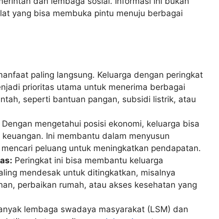
merintah dan lembaga sosial. Informasi ini bukan
 alat yang bisa membuka pintu menuju berbagai
manfaat paling langsung. Keluarga dengan peringkat
enjadi prioritas utama untuk menerima berbagai
tah, seperti bantuan pangan, subsidi listrik, atau
Dengan mengetahui posisi ekonomi, keluarga bisa
an keuangan. Ini membantu dalam menyusun
 mencari peluang untuk meningkatkan pendapatan.
as:
Peringkat ini bisa membantu keluarga
aling mendesak untuk ditingkatkan, misalnya
an, perbaikan rumah, atau akses kesehatan yang
nyak lembaga swadaya masyarakat (LSM) dan