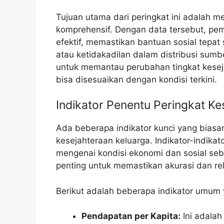
Tujuan utama dari peringkat ini adalah m
komprehensif. Dengan data tersebut, pem
efektif, memastikan bantuan sosial tepa
atau ketidakadilan dalam distribusi sumbe
untuk memantau perubahan tingkat keseja
bisa disesuaikan dengan kondisi terkini.
Indikator Penentu Peringkat Ke
Ada beberapa indikator kunci yang bias
kesejahteraan keluarga. Indikator-indika
mengenai kondisi ekonomi dan sosial sebu
penting untuk memastikan akurasi dan rel
Berikut adalah beberapa indikator umum 
Pendapatan per Kapita:
Ini adalah