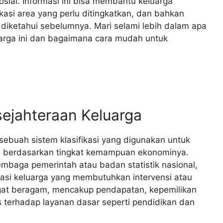
sial. Informasi ini bisa membantu keluarga
si area yang perlu ditingkatkan, dan bahkan
iketahui sebelumnya. Mari selami lebih dalam apa
uarga ini dan bagaimana cara mudah untuk
ejahteraan Keluarga
sebuah sistem klasifikasi yang digunakan untuk
 berdasarkan tingkat kemampuan ekonominya.
embaga pemerintah atau badan statistik nasional,
asi keluarga yang membutuhkan intervensi atau
gat beragam, mencakup pendapatan, kepemilikan
es terhadap layanan dasar seperti pendidikan dan