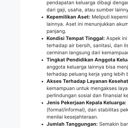
pendapatan keluarga dibagi dengan
dari gaji, usaha, atau sumber lainn
Kepemilikan Aset:
Meliputi kepemi
lainnya. Aset ini menunjukkan akum
panjang.
Kondisi Tempat Tinggal:
Aspek ini
terhadap air bersih, sanitasi, dan li
cerminan langsung dari kemampuan
Tingkat Pendidikan Anggota Kelu
anggota keluarga lainnya bisa menj
terhadap peluang kerja yang lebih 
Akses Terhadap Layanan Kesehat
kemampuan untuk mengakses layan
perlindungan sosial dan finansial k
Jenis Pekerjaan Kepala Keluarga:
(formal/informal), dan stabilitas 
menilai kesejahteraan.
Jumlah Tanggungan:
Semakin ban