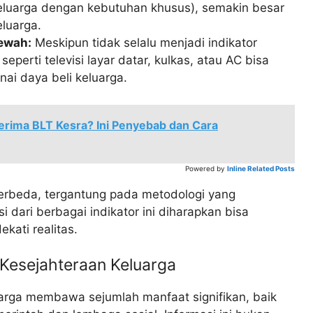
keluarga dengan kebutuhan khusus), semakin besar
luarga.
ewah:
Meskipun tidak selalu menjadi indikator
perti televisi layar datar, kulkas, atau AC bisa
ai daya beli keluarga.
erima BLT Kesra? Ini Penyebab dan Cara
Powered by
Inline Related Posts
 berbeda, tergantung pada metodologi yang
 dari berbagai indikator ini diharapkan bisa
kati realitas.
Kesejahteraan Keluarga
arga membawa sejumlah manfaat signifikan, baik