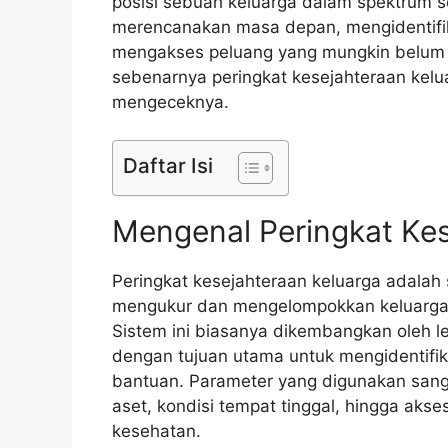
posisi sebuah keluarga dalam spektrum so
merencanakan masa depan, mengidentifika
mengakses peluang yang mungkin belum d
sebenarnya peringkat kesejahteraan kel
mengeceknya.
Daftar Isi
Mengenal Peringkat Kes
Peringkat kesejahteraan keluarga adalah 
mengukur dan mengelompokkan keluarga
Sistem ini biasanya dikembangkan oleh l
dengan tujuan utama untuk mengidentifik
bantuan. Parameter yang digunakan san
aset, kondisi tempat tinggal, hingga aks
kesehatan.