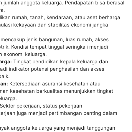
 jumlah anggota keluarga. Pendapatan bisa berasal
ya.
likan rumah, tanah, kendaraan, atau aset berharga
ulasi kekayaan dan stabilitas ekonomi jangka
 mencakup jenis bangunan, luas rumah, akses
strik. Kondisi tempat tinggal seringkali menjadi
 ekonomi keluarga.
arga:
Tingkat pendidikan kepala keluarga dan
adi indikator potensi penghasilan dan akses
baik.
an:
Ketersediaan asuransi kesehatan atau
an kesehatan berkualitas menunjukkan tingkat
eluarga.
Sektor pekerjaan, status pekerjaan
pekerjaan juga menjadi pertimbangan penting dalam
yak anggota keluarga yang menjadi tanggungan