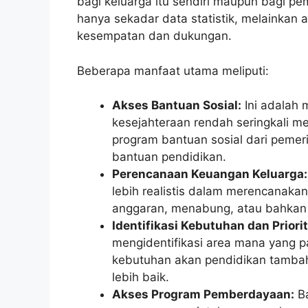
bagi keluarga itu sendiri maupun bagi pe
hanya sekadar data statistik, melainkan
kesempatan dan dukungan.
Beberapa manfaat utama meliputi:
Akses Bantuan Sosial:
Ini adalah 
kesejahteraan rendah seringkali m
program bantuan sosial dari pemerin
bantuan pendidikan.
Perencanaan Keuangan Keluarga:
lebih realistis dalam merencanak
anggaran, menabung, atau bahkan
Identifikasi Kebutuhan dan Priorit
mengidentifikasi area mana yang p
kebutuhan akan pendidikan tambah
lebih baik.
Akses Program Pemberdayaan:
Ba