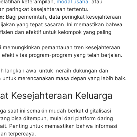
latihan keterampilan,
modal usaha
, atau
 peringkat kesejahteraan tertentu.
n:
Bagi pemerintah, data peringkat kesejahteraan
ijakan yang tepat sasaran. Ini memastikan bahwa
isien dan efektif untuk kelompok yang paling
ni memungkinkan pemantauan tren kesejahteraan
i efektivitas program-program yang telah berjalan.
ah langkah awal untuk meraih dukungan dan
a untuk merencanakan masa depan yang lebih baik.
at Kesejahteraan Keluarga
a saat ini semakin mudah berkat digitalisasi
ang bisa ditempuh, mulai dari platform daring
kait. Penting untuk memastikan bahwa informasi
dan terpercaya.