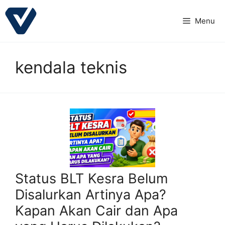
Langsung
ke
Menu
isi
kendala teknis
Status BLT Kesra Belum
Disalurkan Artinya Apa?
Kapan Akan Cair dan Apa