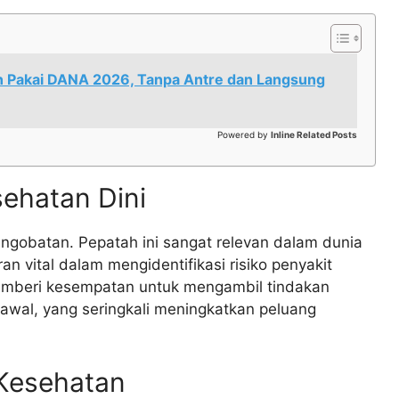
n Pakai DANA 2026, Tanpa Antre dan Langsung
Powered by
Inline Related Posts
sehatan Dini
engobatan. Pepatah ini sangat relevan dalam dunia
an vital dalam mengidentifikasi risiko penyakit
emberi kesempatan untuk mengambil tindakan
 awal, yang seringkali meningkatkan peluang
 Kesehatan