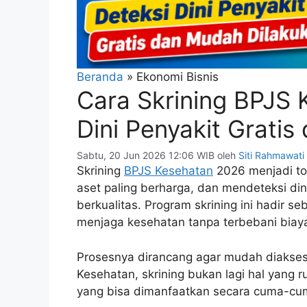
Beranda
»
Ekonomi Bisnis
Cara Skrining BPJS 
Dini Penyakit Grati
Sabtu, 20 Jun 2026 12:06 WIB
oleh
Siti Rahmawati
Skrining
BPJS Kesehatan
2026 menjadi to
aset paling berharga, dan mendeteksi dini
berkualitas. Program skrining ini hadir s
menjaga kesehatan tanpa terbebani biay
Prosesnya dirancang agar mudah diakse
Kesehatan, skrining bukan lagi hal yang 
yang bisa dimanfaatkan secara cuma-cu