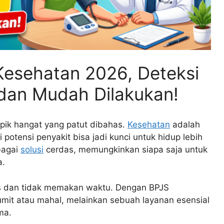
Kesehatan 2026, Deteksi
s dan Mudah Dilakukan!
pik hangat yang patut dibahas.
Kesehatan
adalah
 potensi penyakit bisa jadi kunci untuk hidup lebih
ebagai
solusi
cerdas, memungkinkan siapa saja untuk
a.
s dan tidak memakan waktu. Dengan BPJS
rumit atau mahal, melainkan sebuah layanan esensial
ma.