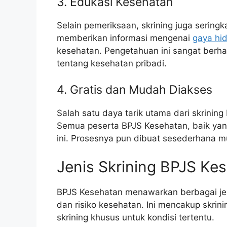
3. Edukasi Kesehatan
Selain pemeriksaan, skrining juga seringk
memberikan informasi mengenai
gaya hi
kesehatan. Pengetahuan ini sangat berh
tentang kesehatan pribadi.
4. Gratis dan Mudah Diakses
Salah satu daya tarik utama dari skrinin
Semua peserta BPJS Kesehatan, baik yan
ini. Prosesnya pun dibuat sesederhana mu
Jenis Skrining BPJS Ke
BPJS Kesehatan menawarkan berbagai jen
dan risiko kesehatan. Ini mencakup skrin
skrining khusus untuk kondisi tertentu.