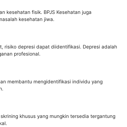
n kesehatan fisik. BPJS Kesehatan juga
masalah kesehatan jiwa.
 risiko depresi dapat diidentifikasi. Depresi adalah
anan profesional.
san membantu mengidentifikasi individu yang
n.
 skrining khusus yang mungkin tersedia tergantung
al.