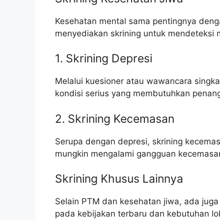
Kesehatan mental sama pentingnya denga
menyediakan skrining untuk mendeteksi 
1. Skrining Depresi
Melalui kuesioner atau wawancara singkat,
kondisi serius yang membutuhkan penang
2. Skrining Kecemasan
Serupa dengan depresi, skrining kecema
mungkin mengalami gangguan kecemasa
Skrining Khusus Lainnya
Selain PTM dan kesehatan jiwa, ada juga
pada kebijakan terbaru dan kebutuhan lok