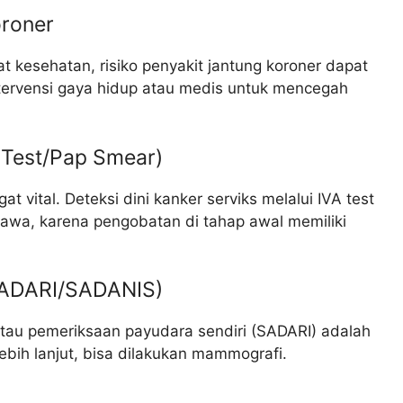
oroner
t kesehatan, risiko penyakit jantung koroner dapat
ntervensi gaya hidup atau medis untuk mencegah
A Test/Pap Smear)
t vital. Deteksi dini kanker serviks melalui IVA test
wa, karena pengobatan di tahap awal memiliki
(SADARI/SADANIS)
tau pemeriksaan payudara sendiri (SADARI) adalah
ebih lanjut, bisa dilakukan mammografi.