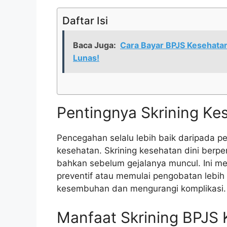
Daftar Isi
Baca Juga:
Cara Bayar BPJS Kesehata
Lunas!
Pentingnya Skrining Ke
Pencegahan selalu lebih baik daripada p
kesehatan. Skrining kesehatan dini berper
bahkan sebelum gejalanya muncul. Ini m
preventif atau memulai pengobatan lebih
kesembuhan dan mengurangi komplikasi.
Manfaat Skrining BPJS