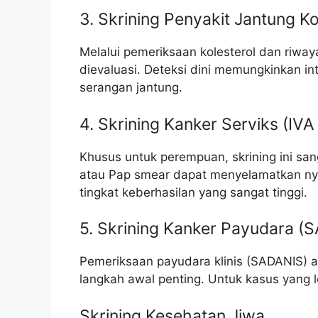
3. Skrining Penyakit Jantung K
Melalui pemeriksaan kolesterol dan riwaya
dievaluasi. Deteksi dini memungkinkan i
serangan jantung.
4. Skrining Kanker Serviks (IV
Khusus untuk perempuan, skrining ini sanga
atau Pap smear dapat menyelamatkan nya
tingkat keberhasilan yang sangat tinggi.
5. Skrining Kanker Payudara 
Pemeriksaan payudara klinis (SADANIS) a
langkah awal penting. Untuk kasus yang l
Skrining Kesehatan Jiwa