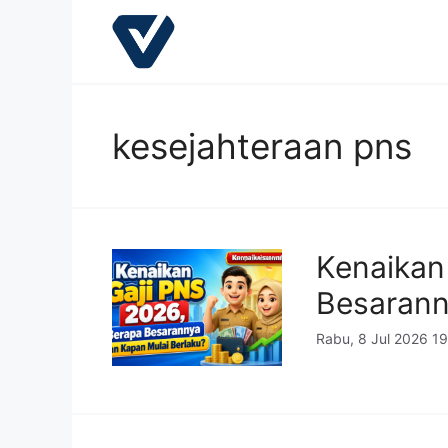
Langsung
ke
isi
kesejahteraan pns
Kenaikan
Besarann
Rabu, 8 Jul 2026 1