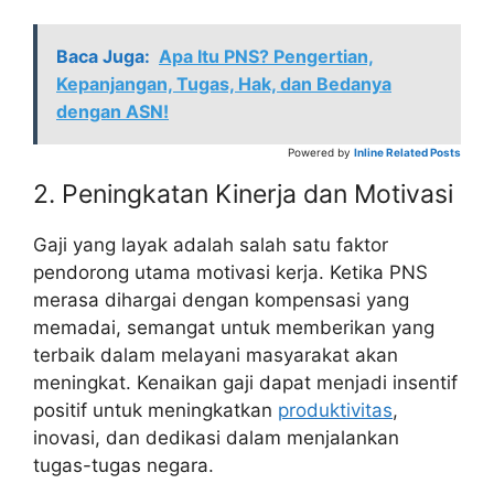
Baca Juga:
Apa Itu PNS? Pengertian,
Kepanjangan, Tugas, Hak, dan Bedanya
dengan ASN!
Powered by
Inline Related Posts
2. Peningkatan Kinerja dan Motivasi
Gaji yang layak adalah salah satu faktor
pendorong utama motivasi kerja. Ketika PNS
merasa dihargai dengan kompensasi yang
memadai, semangat untuk memberikan yang
terbaik dalam melayani masyarakat akan
meningkat. Kenaikan gaji dapat menjadi insentif
positif untuk meningkatkan
produktivitas
,
inovasi, dan dedikasi dalam menjalankan
tugas-tugas negara.