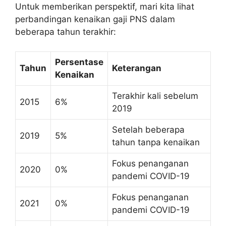
Untuk memberikan perspektif, mari kita lihat
perbandingan kenaikan gaji PNS dalam
beberapa tahun terakhir:
Persentase
Tahun
Keterangan
Kenaikan
Terakhir kali sebelum
2015
6%
2019
Setelah beberapa
2019
5%
tahun tanpa kenaikan
Fokus penanganan
2020
0%
pandemi COVID-19
Fokus penanganan
2021
0%
pandemi COVID-19