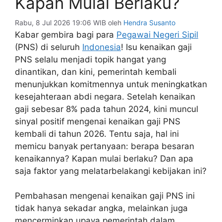
Kapan Mulai Berlaku?
Rabu, 8 Jul 2026 19:06 WIB
oleh
Hendra Susanto
Kabar gembira bagi para
Pegawai Negeri Sipil
(PNS) di seluruh
Indonesia
! Isu kenaikan gaji
PNS selalu menjadi topik hangat yang
dinantikan, dan kini, pemerintah kembali
menunjukkan komitmennya untuk meningkatkan
kesejahteraan abdi negara. Setelah kenaikan
gaji sebesar 8% pada tahun 2024, kini muncul
sinyal positif mengenai kenaikan gaji PNS
kembali di tahun 2026. Tentu saja, hal ini
memicu banyak pertanyaan: berapa besaran
kenaikannya? Kapan mulai berlaku? Dan apa
saja faktor yang melatarbelakangi kebijakan ini?
Pembahasan mengenai kenaikan gaji PNS ini
tidak hanya sekadar angka, melainkan juga
mencerminkan upaya pemerintah dalam