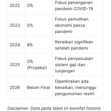
Fokus penanganan
2022
0%
pandemi COVID-19
Fokus pemulihan
2023
0%
ekonomi pasca
pandemi
Kenaikan signifikan
2024
8%
setelah pandemi
Fokus penyesuaian
0%
2025
sistem gaji dan
(Proyeksi)
tunjangan
Diperkirakan ada
2026
Belum Final
kenaikan, menunggu
pengumuman resmi
Disclaimer: Data pada tabel ini bersifat historis