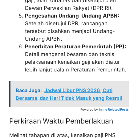
gaji, akan dibahas dan disetujui oleh
Dewan Perwakilan Rakyat (DPR RI).
Pengesahan Undang-Undang APBN:
Setelah disetujui DPR, rancangan
tersebut disahkan menjadi Undang-
Undang APBN.
Penerbitan Peraturan Pemerintah (PP):
Detail mengenai besaran dan teknis
pelaksanaan kenaikan gaji akan diatur
lebih lanjut dalam Peraturan Pemerintah.
Baca Juga:
Jadwal Libur PNS 2026, Cuti
Bersama, dan Hari Tidak Masuk yang Resmi!
Powered by
Inline Related Posts
Perkiraan Waktu Pemberlakuan
Melihat tahapan di atas, kenaikan gaji PNS