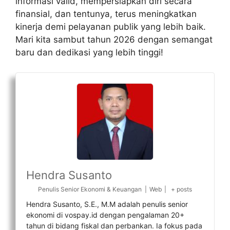
informasi valid, mempersiapkan diri secara
finansial, dan tentunya, terus meningkatkan
kinerja demi pelayanan publik yang lebih baik.
Mari kita sambut tahun 2026 dengan semangat
baru dan dedikasi yang lebih tinggi!
Hendra Susanto
Penulis Senior Ekonomi & Keuangan
|
Web
|
+ posts
Hendra Susanto, S.E., M.M adalah penulis senior
ekonomi di vospay.id dengan pengalaman 20+
tahun di bidang fiskal dan perbankan. Ia fokus pada