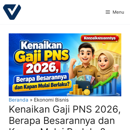
Langsung
ke
Menu
isi
Beranda
»
Ekonomi Bisnis
Kenaikan Gaji PNS 2026,
Berapa Besarannya dan