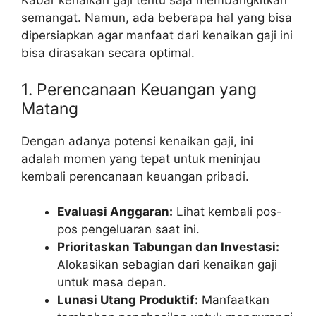
Kabar kenaikan gaji tentu saja membangkitkan
semangat. Namun, ada beberapa hal yang bisa
dipersiapkan agar manfaat dari kenaikan gaji ini
bisa dirasakan secara optimal.
1. Perencanaan Keuangan yang
Matang
Dengan adanya potensi kenaikan gaji, ini
adalah momen yang tepat untuk meninjau
kembali perencanaan keuangan pribadi.
Evaluasi Anggaran:
Lihat kembali pos-
pos pengeluaran saat ini.
Prioritaskan Tabungan dan Investasi:
Alokasikan sebagian dari kenaikan gaji
untuk masa depan.
Lunasi Utang Produktif:
Manfaatkan