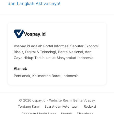
dan Langkah Aktivasinya!
Vospay.id
Vospay.id adalah Portal Informasi Seputar Ekonomi
Bisnis, Digital & Teknologi, Berita Nasional, dan
Gaya Hidup Terkini untuk Masyarakat Indonesia.
Alamat:
Pontianak, Kalimantan Barat, Indonesia
© 2026 ospay.id - Website Resmi Berita Vospay
Tentang Kami
Syarat dan Ketentuan
Redaksi
Pedoman Media Siber
Kontak
Disclaimer