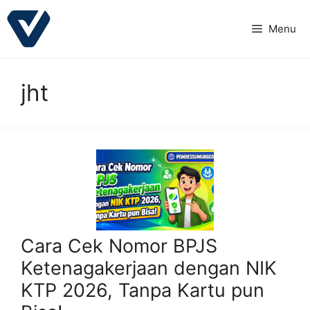
Langsung
ke
Menu
isi
jht
Cara Cek Nomor BPJS
Ketenagakerjaan dengan NIK
KTP 2026, Tanpa Kartu pun