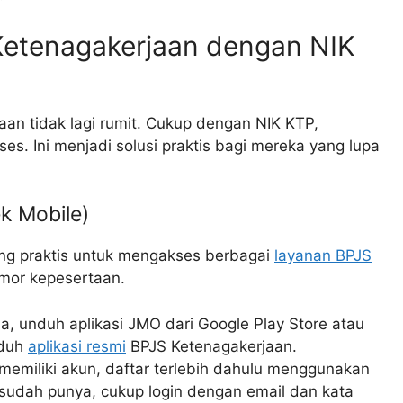
etenagakerjaan dengan NIK
an tidak lagi rumit. Cukup dengan NIK KTP,
es. Ini menjadi solusi praktis bagi mereka yang lupa
k Mobile)
ling praktis untuk mengakses berbagai
layanan BPJS
mor kepesertaan.
, unduh aplikasi JMO dari Google Play Store atau
nduh
aplikasi resmi
BPJS Ketenagakerjaan.
memiliki akun, daftar terlebih dahulu menggunakan
a sudah punya, cukup login dengan email dan kata