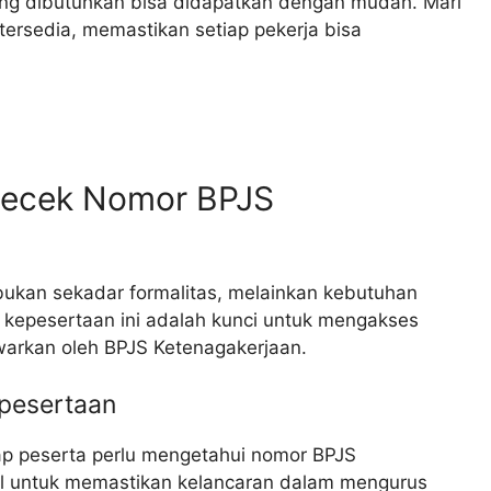
ang dibutuhkan bisa didapatkan dengan mudah. Mari
tersedia, memastikan setiap pekerja bisa
ecek Nomor BPJS
ukan sekadar formalitas, melainkan kebutuhan
 kepesertaan ini adalah kunci untuk mengakses
arkan oleh BPJS Ketenagakerjaan.
pesertaan
p peserta perlu mengetahui nomor BPJS
ital untuk memastikan kelancaran dalam mengurus