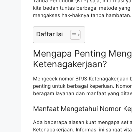
Tanda Penduduk (KTP) saja, informasi y
kita bedah tuntas berbagai metode yang 
mengakses hak-haknya tanpa hambatan.
Daftar Isi
Mengapa Penting Meng
Ketenagakerjaan?
Mengecek nomor BPJS Ketenagakerjaan b
penting untuk berbagai keperluan. Nomor
beragam layanan dan manfaat yang ditaw
Manfaat Mengetahui Nomor Ke
Ada beberapa alasan kuat mengapa setia
Ketenagakerjaan. Informasi ini sangat v