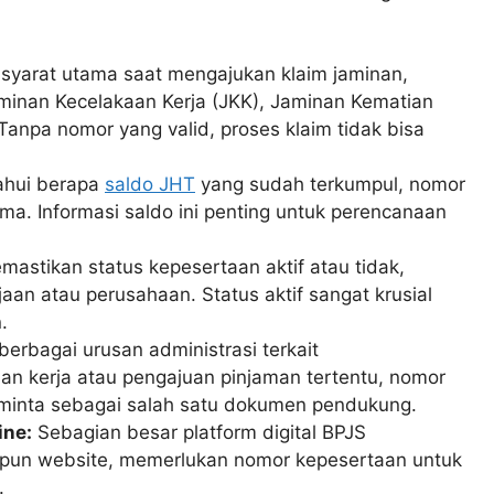
syarat utama saat mengajukan klaim jaminan,
aminan Kecelakaan Kerja (JKK), Jaminan Kematian
Tanpa nomor yang valid, proses klaim tidak bisa
hui berapa
saldo JHT
yang sudah terkumpul, nomor
ama. Informasi saldo ini penting untuk perencanaan
astikan status kepesertaan aktif atau tidak,
aan atau perusahaan. Status aktif sangat krusial
.
erbagai urusan administrasi terkait
han kerja atau pengajuan pinjaman tertentu, nomor
iminta sebagai salah satu dokumen pendukung.
ine:
Sebagian besar platform digital BPJS
aupun website, memerlukan nomor kepesertaan untuk
.