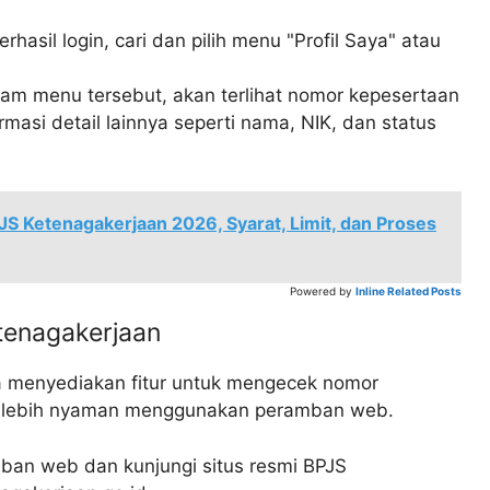
rhasil login, cari dan pilih menu "Profil Saya" atau
lam menu tersebut, akan terlihat nomor kepesertaan
masi detail lainnya seperti nama, NIK, dan status
S Ketenagakerjaan 2026, Syarat, Limit, dan Proses
Powered by
Inline Related Posts
tenagakerjaan
a menyediakan fitur untuk mengecek nomor
ng lebih nyaman menggunakan peramban web.
an web dan kunjungi situs resmi BPJS