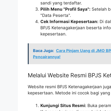
sandi yang terdaftar.
Pilih Menu "Profil Saya":
Setelah be
"Data Peserta".
Cek Informasi Kepesertaan:
Di da
BPJS Ketenagakerjaan beserta infor
kepesertaan.
Baca Juga:
Cara Pinjam Uang di JMO BPJ
Pencairannya!
Melalui Website Resmi BPJS Ke
Website resmi BPJS Ketenagakerjaan jug
kepesertaan. Metode ini cocok bagi ya
Kunjungi Situs Resmi:
Buka peramb