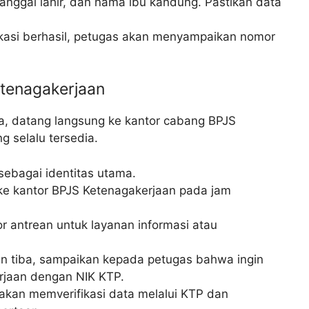
anggal lahir, dan nama ibu kandung. Pastikan data
ikasi berhasil, petugas akan menyampaikan nomor
etenagakerjaan
a, datang langsung ke kantor cabang BPJS
g selalu tersedia.
sebagai identitas utama.
e kantor BPJS Ketenagakerjaan pada jam
 antrean untuk layanan informasi atau
ran tiba, sampaikan kepada petugas bahwa ingin
jaan dengan NIK KTP.
akan memverifikasi data melalui KTP dan