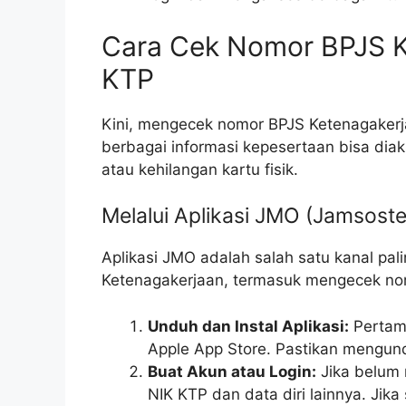
Cara Cek Nomor BPJS K
KTP
Kini, mengecek nomor BPJS Ketenagakerja
berbagai informasi kepesertaan bisa diaks
atau kehilangan kartu fisik.
Melalui Aplikasi JMO (Jamsoste
Aplikasi JMO adalah salah satu kanal pa
Ketenagakerjaan, termasuk mengecek no
Unduh dan Instal Aplikasi:
Pertama
Apple App Store. Pastikan mengu
Buat Akun atau Login:
Jika belum 
NIK KTP dan data diri lainnya. Jik