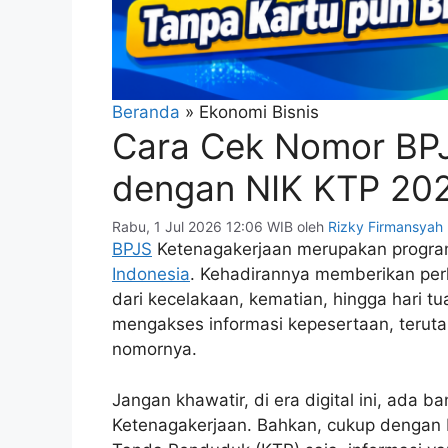
Beranda
»
Ekonomi Bisnis
Cara Cek Nomor BPJ
dengan NIK KTP 202
Rabu, 1 Jul 2026 12:06 WIB
oleh
Rizky Firmansyah
BPJS
Ketenagakerjaan merupakan program 
Indonesia
. Kehadirannya memberikan perli
dari kecelakaan, kematian, hingga hari tu
mengakses informasi kepesertaan, teruta
nomornya.
Jangan khawatir, di era digital ini, ada
Ketenagakerjaan. Bahkan, cukup dengan