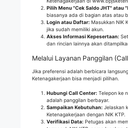
Ketenagakerjaan di www.bpjsketen
Pilih Menu "Cek Saldo JHT" atau 
biasanya ada di bagian atas atau
Login atau Daftar:
Masukkan NIK KT
jika sudah memiliki akun.
Akses Informasi Kepesertaan:
Set
dan rincian lainnya akan ditampilka
Melalui Layanan Panggilan (Cal
Jika preferensi adalah berbicara langsu
Ketenagakerjaan bisa menjadi pilihan.
Hubungi Call Center:
Telepon ke n
adalah panggilan berbayar.
Sampaikan Kebutuhan:
Jelaskan 
Ketenagakerjaan dengan NIK KTP.
Verifikasi Data:
Petugas akan memin