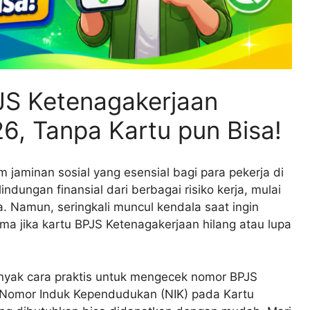
S Ketenagakerjaan
6, Tanpa Kartu pun Bisa!
jaminan sosial yang esensial bagi para pekerja di
ndungan finansial dari berbagai risiko kerja, mulai
a. Namun, seringkali muncul kendala saat ingin
ma jika kartu BPJS Ketenagakerjaan hilang atau lupa
 banyak cara praktis untuk mengecek nomor BPJS
 Nomor Induk Kependudukan (NIK) pada Kartu