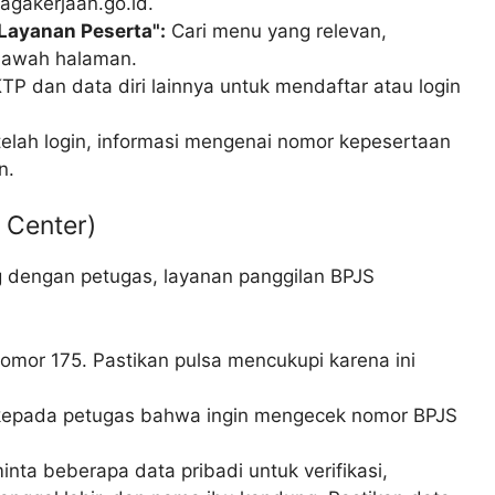
agakerjaan.go.id.
"Layanan Peserta":
Cari menu yang relevan,
 bawah halaman.
P dan data diri lainnya untuk mendaftar atau login
elah login, informasi mengenai nomor kepesertaan
n.
l Center)
ng dengan petugas, layanan panggilan BPJS
omor 175. Pastikan pulsa mencukupi karena ini
kepada petugas bahwa ingin mengecek nomor BPJS
ta beberapa data pribadi untuk verifikasi,