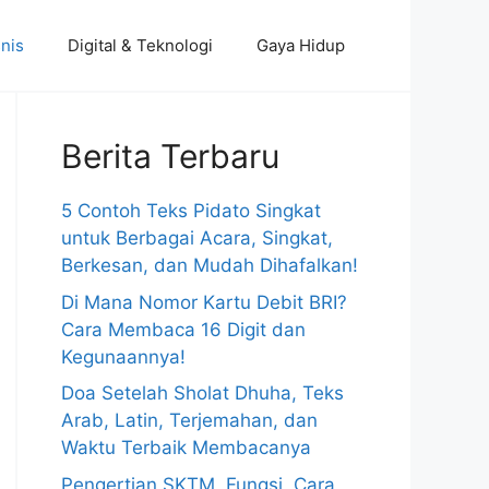
nis
Digital & Teknologi
Gaya Hidup
Berita Terbaru
5 Contoh Teks Pidato Singkat
untuk Berbagai Acara, Singkat,
Berkesan, dan Mudah Dihafalkan!
Di Mana Nomor Kartu Debit BRI?
Cara Membaca 16 Digit dan
Kegunaannya!
Doa Setelah Sholat Dhuha, Teks
Arab, Latin, Terjemahan, dan
Waktu Terbaik Membacanya
Pengertian SKTM, Fungsi, Cara