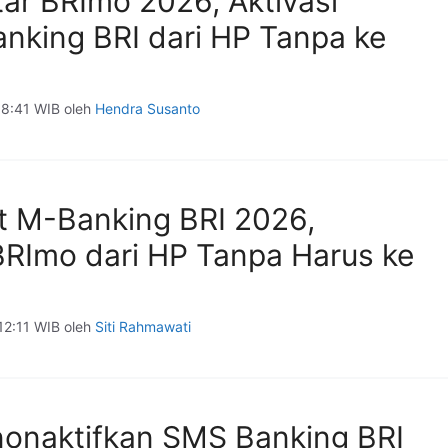
tar BRImo 2026, Aktivasi
anking BRI dari HP Tanpa ke
08:41 WIB
oleh
Hendra Susanto
t M-Banking BRI 2026,
 BRImo dari HP Tanpa Harus ke
12:11 WIB
oleh
Siti Rahmawati
onaktifkan SMS Banking BRI