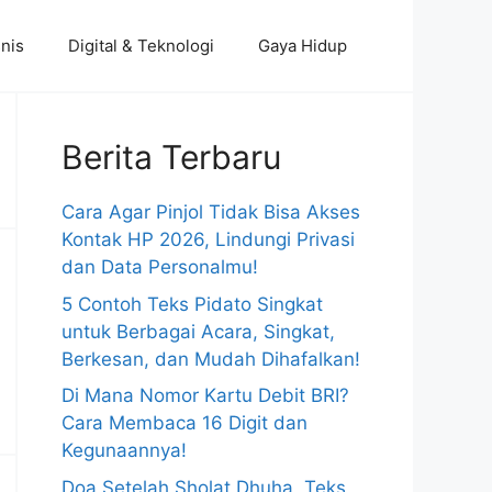
nis
Digital & Teknologi
Gaya Hidup
Berita Terbaru
Cara Agar Pinjol Tidak Bisa Akses
Kontak HP 2026, Lindungi Privasi
dan Data Personalmu!
5 Contoh Teks Pidato Singkat
untuk Berbagai Acara, Singkat,
Berkesan, dan Mudah Dihafalkan!
Di Mana Nomor Kartu Debit BRI?
Cara Membaca 16 Digit dan
Kegunaannya!
Doa Setelah Sholat Dhuha, Teks