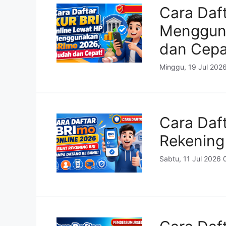
Cara Daf
Menggun
dan Cepa
Minggu, 19 Jul 202
Cara Daf
Rekening
Sabtu, 11 Jul 2026