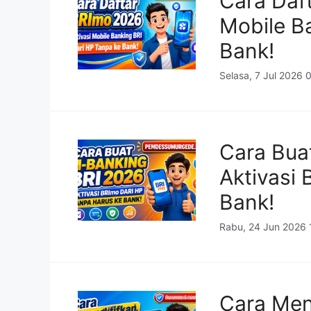
Cara Daf
Mobile B
Bank!
Selasa, 7 Jul 2026 
Cara Bua
Aktivasi
Bank!
Rabu, 24 Jun 2026 
Cara Men