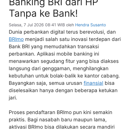
Banking BRI dari HP
Tanpa ke Bank!
Selasa, 7 Jul 2026 08:41 WIB
oleh
Hendra Susanto
Dunia perbankan digital terus berevolusi, dan
BRImo
menjadi salah satu inovasi terdepan dari
Bank BRI yang memudahkan transaksi
perbankan. Aplikasi mobile banking ini
menawarkan segudang fitur yang bisa diakses
langsung dari genggaman, menghilangkan
kebutuhan untuk bolak-balik ke kantor cabang.
Bayangkan saja, semua urusan
finansial
bisa
diselesaikan hanya dengan beberapa ketukan
jari.
Proses pendaftaran BRImo pun kini semakin
praktis. Bagi nasabah baru maupun lama,
aktivasi BRImo bisa dilakukan secara mandiri