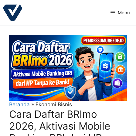
Langsung
ke
Menu
isi
Beranda
»
Ekonomi Bisnis
Cara Daftar BRImo
2026, Aktivasi Mobile