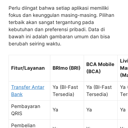
Perlu diingat bahwa setiap aplikasi memiliki
fokus dan keunggulan masing-masing. Pilihan
terbaik akan sangat tergantung pada
kebutuhan dan preferensi pribadi. Data di
bawah ini adalah gambaran umum dan bisa
berubah seiring waktu.
Liv
BCA Mobile
Fitur/Layanan
BRImo (BRI)
Man
(BCA)
(Ma
Transfer Antar
Ya (BI-Fast
Ya (BI-Fast
Ya 
Bank
Tersedia)
Tersedia)
Ter
Pembayaran
Ya
Ya
Ya
QRIS
Pembelian