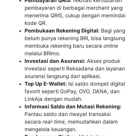
Pembayaran QRIS:
Nikmati kemudahan
pembayaran di berbagai merchant yang
menerima QRIS, cukup dengan memindai
kode QR.
Pembukaan Rekening Digital:
Bagi yang
belum punya rekening BRI, bisa langsung
membuka rekening baru secara
online
melalui BRImo.
Investasi dan Asuransi:
Akses produk
investasi seperti Reksadana dan layanan
asuransi langsung dari aplikasi.
Top Up E-Wallet:
Isi saldo dompet digital
favorit seperti GoPay, OVO, DANA, dan
LinkAja dengan mudah.
Informasi Saldo dan Mutasi Rekening:
Pantau saldo dan riwayat transaksi
secara
real-time
, memudahkan dalam
mengelola keuangan.