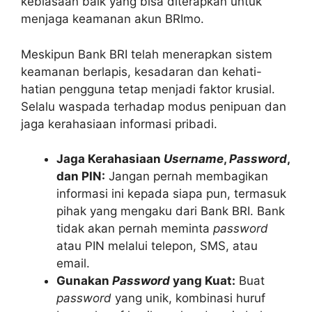
kebiasaan baik yang bisa diterapkan untuk
menjaga keamanan akun BRImo.
Meskipun Bank BRI telah menerapkan sistem
keamanan berlapis, kesadaran dan kehati-
hatian pengguna tetap menjadi faktor krusial.
Selalu waspada terhadap modus penipuan dan
jaga kerahasiaan informasi pribadi.
Jaga Kerahasiaan
Username
,
Password
,
dan PIN:
Jangan pernah membagikan
informasi ini kepada siapa pun, termasuk
pihak yang mengaku dari Bank BRI. Bank
tidak akan pernah meminta
password
atau PIN melalui telepon, SMS, atau
email.
Gunakan
Password
yang Kuat:
Buat
password
yang unik, kombinasi huruf