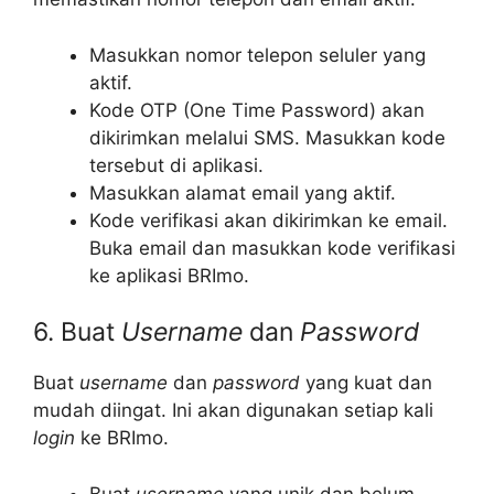
Masukkan nomor telepon seluler yang
aktif.
Kode OTP (One Time Password) akan
dikirimkan melalui SMS. Masukkan kode
tersebut di aplikasi.
Masukkan alamat email yang aktif.
Kode verifikasi akan dikirimkan ke email.
Buka email dan masukkan kode verifikasi
ke aplikasi BRImo.
6. Buat
Username
dan
Password
Buat
username
dan
password
yang kuat dan
mudah diingat. Ini akan digunakan setiap kali
login
ke BRImo.
Buat
username
yang unik dan belum