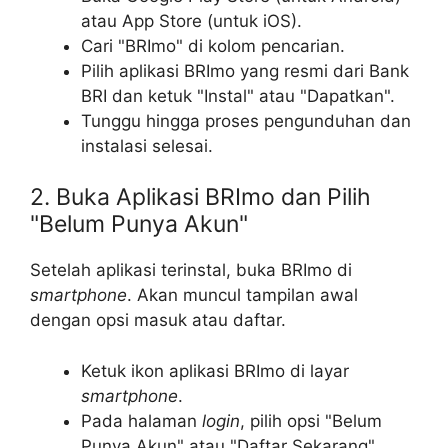
atau App Store (untuk iOS).
Cari "BRImo" di kolom pencarian.
Pilih aplikasi BRImo yang resmi dari Bank
BRI dan ketuk "Instal" atau "Dapatkan".
Tunggu hingga proses pengunduhan dan
instalasi selesai.
2. Buka Aplikasi BRImo dan Pilih
"Belum Punya Akun"
Setelah aplikasi terinstal, buka BRImo di
smartphone
. Akan muncul tampilan awal
dengan opsi masuk atau daftar.
Ketuk ikon aplikasi BRImo di layar
smartphone
.
Pada halaman
login
, pilih opsi "Belum
Punya Akun" atau "Daftar Sekarang".