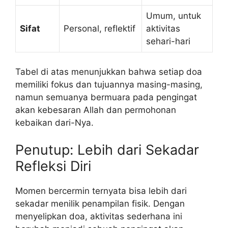
Umum, untuk
Sifat
Personal, reflektif
aktivitas
sehari-hari
Tabel di atas menunjukkan bahwa setiap doa
memiliki fokus dan tujuannya masing-masing,
namun semuanya bermuara pada pengingat
akan kebesaran Allah dan permohonan
kebaikan dari-Nya.
Penutup: Lebih dari Sekadar
Refleksi Diri
Momen bercermin ternyata bisa lebih dari
sekadar menilik penampilan fisik. Dengan
menyelipkan doa, aktivitas sederhana ini