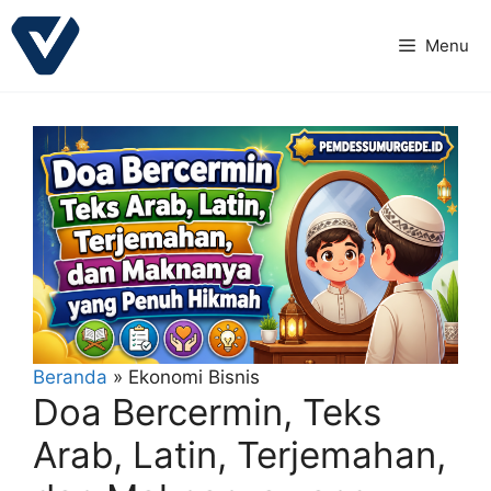
Langsung
ke
Menu
isi
Beranda
»
Ekonomi Bisnis
Doa Bercermin, Teks
Arab, Latin, Terjemahan,