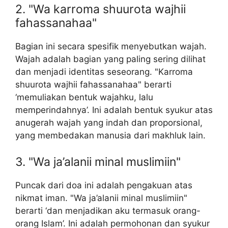
2. "Wa karroma shuurota wajhii
fahassanahaa"
Bagian ini secara spesifik menyebutkan wajah.
Wajah adalah bagian yang paling sering dilihat
dan menjadi identitas seseorang. "Karroma
shuurota wajhii fahassanahaa" berarti
‘memuliakan bentuk wajahku, lalu
memperindahnya’. Ini adalah bentuk syukur atas
anugerah wajah yang indah dan proporsional,
yang membedakan manusia dari makhluk lain.
3. "Wa ja’alanii minal muslimiin"
Puncak dari doa ini adalah pengakuan atas
nikmat iman. "Wa ja’alanii minal muslimiin"
berarti ‘dan menjadikan aku termasuk orang-
orang Islam’. Ini adalah permohonan dan syukur