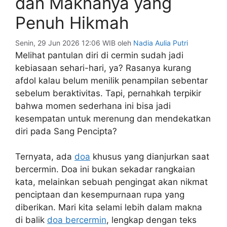
dan Maknanya yang
Penuh Hikmah
Senin, 29 Jun 2026 12:06 WIB
oleh
Nadia Aulia Putri
Melihat pantulan diri di cermin sudah jadi
kebiasaan sehari-hari, ya? Rasanya kurang
afdol kalau belum menilik penampilan sebentar
sebelum beraktivitas. Tapi, pernahkah terpikir
bahwa momen sederhana ini bisa jadi
kesempatan untuk merenung dan mendekatkan
diri pada Sang Pencipta?
Ternyata, ada
doa
khusus yang dianjurkan saat
bercermin. Doa ini bukan sekadar rangkaian
kata, melainkan sebuah pengingat akan nikmat
penciptaan dan kesempurnaan rupa yang
diberikan. Mari kita selami lebih dalam makna
di balik
doa bercermin
, lengkap dengan teks