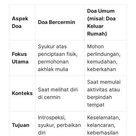
Doa Umum
Aspek
(misal: Doa
Doa Bercermin
Doa
Keluar
Rumah)
Syukur atas
Mohon
Fokus
penciptaan fisik,
perlindungan,
Utama
permohonan
kemudahan,
akhlak mulia
keberkahan
Saat memulai
Saat melihat diri
aktivitas atau
Konteks
di cermin
berpindah
tempat
Introspeksi,
Keselamatan,
Tujuan
syukur, perbaikan
kelancaran,
diri
keberhasilan