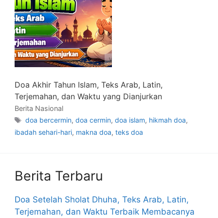
Doa Akhir Tahun Islam, Teks Arab, Latin,
Terjemahan, dan Waktu yang Dianjurkan
Berita Nasional
Tag
doa bercermin
,
doa cermin
,
doa islam
,
hikmah doa
,
ibadah sehari-hari
,
makna doa
,
teks doa
Berita Terbaru
Doa Setelah Sholat Dhuha, Teks Arab, Latin,
Terjemahan, dan Waktu Terbaik Membacanya