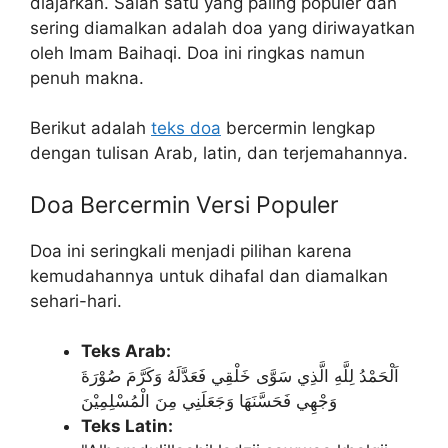
diajarkan. Salah satu yang paling populer dan
sering diamalkan adalah doa yang diriwayatkan
oleh Imam Baihaqi. Doa ini ringkas namun
penuh makna.
Berikut adalah
teks doa
bercermin lengkap
dengan tulisan Arab, latin, dan terjemahannya.
Doa Bercermin Versi Populer
Doa ini seringkali menjadi pilihan karena
kemudahannya untuk dihafal dan diamalkan
sehari-hari.
Teks Arab:
اَلْحَمْدُ لِلَّهِ الَّذِي سَوَّى خَلْقِي فَعَدَّلَهُ وَكَرَّمَ صُوْرَةَ
وَجْهِي فَحَسَّنَهَا وَجَعَلَنِي مِنَ الْمُسْلِمِيْنَ
Teks Latin: