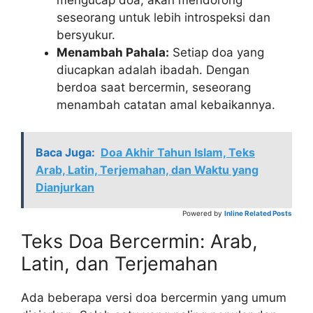
mengucap doa, akan mendorong
seseorang untuk lebih introspeksi dan
bersyukur.
Menambah Pahala:
Setiap doa yang
diucapkan adalah ibadah. Dengan
berdoa saat bercermin, seseorang
menambah catatan amal kebaikannya.
Baca Juga:
Doa Akhir Tahun Islam, Teks
Arab, Latin, Terjemahan, dan Waktu yang
Dianjurkan
Powered by
Inline Related Posts
Teks Doa Bercermin: Arab,
Latin, dan Terjemahan
Ada beberapa versi doa bercermin yang umum