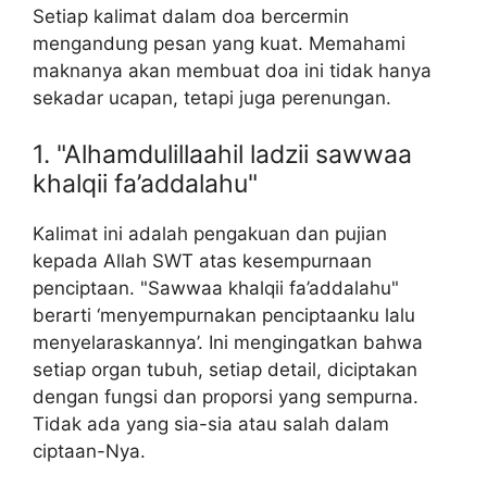
Setiap kalimat dalam doa bercermin
mengandung pesan yang kuat. Memahami
maknanya akan membuat doa ini tidak hanya
sekadar ucapan, tetapi juga perenungan.
1. "Alhamdulillaahil ladzii sawwaa
khalqii fa’addalahu"
Kalimat ini adalah pengakuan dan pujian
kepada Allah SWT atas kesempurnaan
penciptaan. "Sawwaa khalqii fa’addalahu"
berarti ‘menyempurnakan penciptaanku lalu
menyelaraskannya’. Ini mengingatkan bahwa
setiap organ tubuh, setiap detail, diciptakan
dengan fungsi dan proporsi yang sempurna.
Tidak ada yang sia-sia atau salah dalam
ciptaan-Nya.