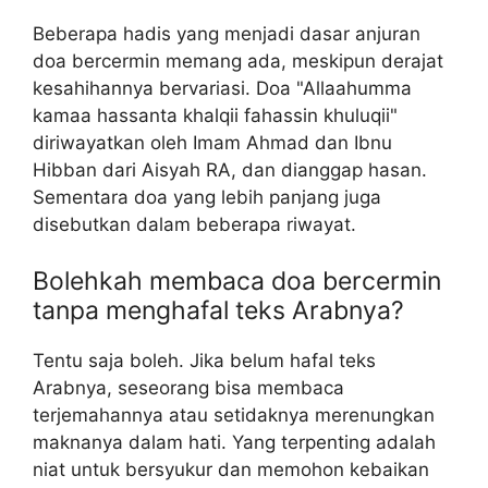
Beberapa hadis yang menjadi dasar anjuran
doa bercermin memang ada, meskipun derajat
kesahihannya bervariasi. Doa "Allaahumma
kamaa hassanta khalqii fahassin khuluqii"
diriwayatkan oleh Imam Ahmad dan Ibnu
Hibban dari Aisyah RA, dan dianggap hasan.
Sementara doa yang lebih panjang juga
disebutkan dalam beberapa riwayat.
Bolehkah membaca doa bercermin
tanpa menghafal teks Arabnya?
Tentu saja boleh. Jika belum hafal teks
Arabnya, seseorang bisa membaca
terjemahannya atau setidaknya merenungkan
maknanya dalam hati. Yang terpenting adalah
niat untuk bersyukur dan memohon kebaikan