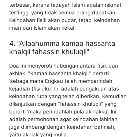
terbesar, karena hidayah Islam adalah nikmat
tertinggi yang tidak semua orang dapatkan.
Keindahan fisik akan pudar, tetapi keindahan
iman dan Islam akan kekal.
4. "Allaahumma kamaa hassanta
khalqii fahassin khuluqii"
Doa ini menyoroti hubungan antara fisik dan
akhlak. "Kamaa hassanta khalqii" berarti
‘sebagaimana Engkau telah memperindah
kejadian (fisik)ku’. Ini adalah pengakuan atas
keindahan rupa yang telah diberikan. Kemudian
dilanjutkan dengan "fahassin khuluqii" yang
berarti ‘maka perindahlah pula akhlakku’. Ini
adalah permohonan agar keindahan lahiriah
juga diimbangi dengan keindahan batiniah,
yaitu akhlak yang mulia.