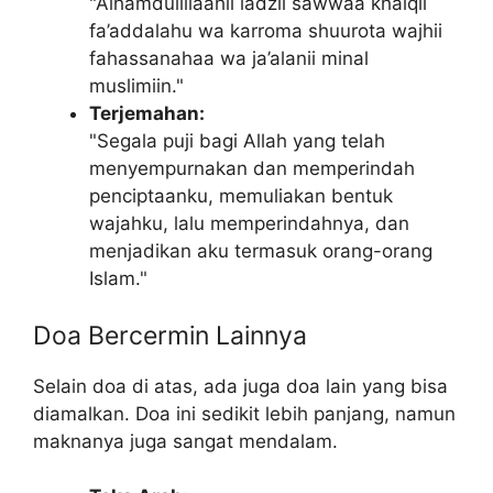
"Alhamdulillaahil ladzii sawwaa khalqii
fa’addalahu wa karroma shuurota wajhii
fahassanahaa wa ja’alanii minal
muslimiin."
Terjemahan:
"Segala puji bagi Allah yang telah
menyempurnakan dan memperindah
penciptaanku, memuliakan bentuk
wajahku, lalu memperindahnya, dan
menjadikan aku termasuk orang-orang
Islam."
Doa Bercermin Lainnya
Selain doa di atas, ada juga doa lain yang bisa
diamalkan. Doa ini sedikit lebih panjang, namun
maknanya juga sangat mendalam.