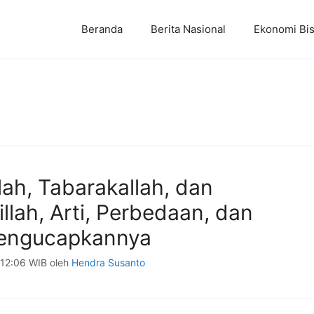
Beranda
Berita Nasional
Ekonomi Bis
ah, Tabarakallah, dan
llah, Arti, Perbedaan, dan
engucapkannya
 12:06 WIB
oleh
Hendra Susanto