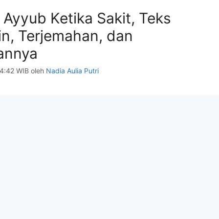
Ayyub Ketika Sakit, Teks
in, Terjemahan, dan
annya
14:42 WIB
oleh
Nadia Aulia Putri