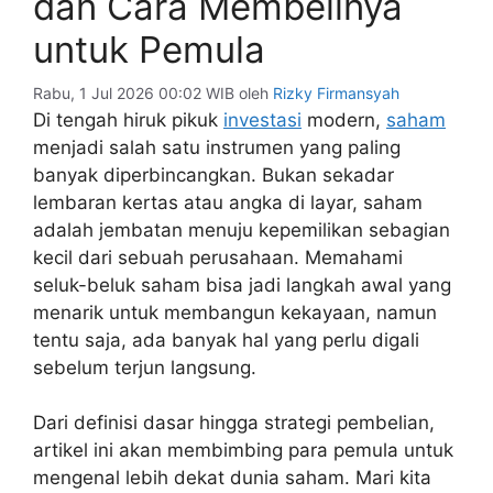
dan Cara Membelinya
untuk Pemula
Rabu, 1 Jul 2026 00:02 WIB
oleh
Rizky Firmansyah
Di tengah hiruk pikuk
investasi
modern,
saham
menjadi salah satu instrumen yang paling
banyak diperbincangkan. Bukan sekadar
lembaran kertas atau angka di layar, saham
adalah jembatan menuju kepemilikan sebagian
kecil dari sebuah perusahaan. Memahami
seluk-beluk saham bisa jadi langkah awal yang
menarik untuk membangun kekayaan, namun
tentu saja, ada banyak hal yang perlu digali
sebelum terjun langsung.
Dari definisi dasar hingga strategi pembelian,
artikel ini akan membimbing para pemula untuk
mengenal lebih dekat dunia saham. Mari kita