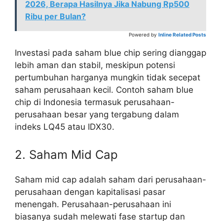
2026, Berapa Hasilnya Jika Nabung Rp500
Ribu per Bulan?
Powered by
Inline Related Posts
Investasi pada saham blue chip sering dianggap
lebih aman dan stabil, meskipun potensi
pertumbuhan harganya mungkin tidak secepat
saham perusahaan kecil. Contoh saham blue
chip di Indonesia termasuk perusahaan-
perusahaan besar yang tergabung dalam
indeks LQ45 atau IDX30.
2. Saham Mid Cap
Saham mid cap adalah saham dari perusahaan-
perusahaan dengan kapitalisasi pasar
menengah. Perusahaan-perusahaan ini
biasanya sudah melewati fase startup dan