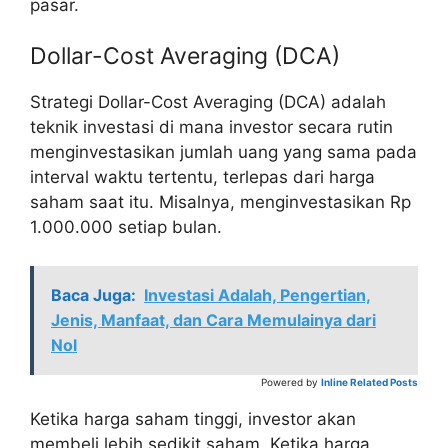
pasar.
Dollar-Cost Averaging (DCA)
Strategi Dollar-Cost Averaging (DCA) adalah
teknik investasi di mana investor secara rutin
menginvestasikan jumlah uang yang sama pada
interval waktu tertentu, terlepas dari harga
saham saat itu. Misalnya, menginvestasikan Rp
1.000.000 setiap bulan.
Baca Juga:
Investasi Adalah, Pengertian,
Jenis, Manfaat, dan Cara Memulainya dari
Nol
Powered by
Inline Related Posts
Ketika harga saham tinggi, investor akan
membeli lebih sedikit saham. Ketika harga