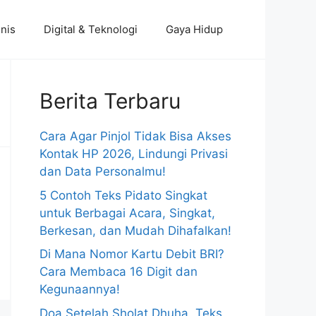
nis
Digital & Teknologi
Gaya Hidup
Berita Terbaru
Cara Agar Pinjol Tidak Bisa Akses
Kontak HP 2026, Lindungi Privasi
dan Data Personalmu!
5 Contoh Teks Pidato Singkat
untuk Berbagai Acara, Singkat,
Berkesan, dan Mudah Dihafalkan!
Di Mana Nomor Kartu Debit BRI?
Cara Membaca 16 Digit dan
Kegunaannya!
Doa Setelah Sholat Dhuha, Teks