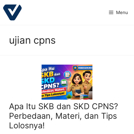
Langsung
ke
Menu
isi
ujian cpns
Apa Itu SKB dan SKD CPNS?
Perbedaan, Materi, dan Tips
Lolosnya!