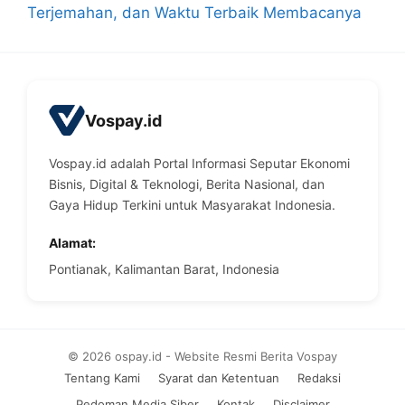
Terjemahan, dan Waktu Terbaik Membacanya
Vospay.id
Vospay.id adalah Portal Informasi Seputar Ekonomi
Bisnis, Digital & Teknologi, Berita Nasional, dan
Gaya Hidup Terkini untuk Masyarakat Indonesia.
Alamat:
Pontianak, Kalimantan Barat, Indonesia
© 2026 ospay.id - Website Resmi Berita Vospay
Tentang Kami
Syarat dan Ketentuan
Redaksi
Pedoman Media Siber
Kontak
Disclaimer