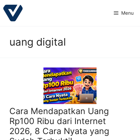
Langsung
ke
Menu
isi
uang digital
Cara Mendapatkan Uang
Rp100 Ribu dari Internet
2026, 8 Cara Nyata yang