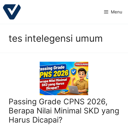
Langsung
ke
Menu
isi
tes intelegensi umum
Passing Grade CPNS 2026,
Berapa Nilai Minimal SKD yang
Harus Dicapai?