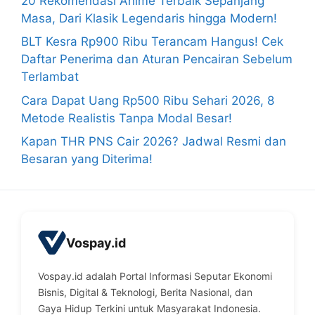
20 Rekomendasi Anime Terbaik Sepanjang
Masa, Dari Klasik Legendaris hingga Modern!
BLT Kesra Rp900 Ribu Terancam Hangus! Cek
Daftar Penerima dan Aturan Pencairan Sebelum
Terlambat
Cara Dapat Uang Rp500 Ribu Sehari 2026, 8
Metode Realistis Tanpa Modal Besar!
Kapan THR PNS Cair 2026? Jadwal Resmi dan
Besaran yang Diterima!
Vospay.id
Vospay.id adalah Portal Informasi Seputar Ekonomi
Bisnis, Digital & Teknologi, Berita Nasional, dan
Gaya Hidup Terkini untuk Masyarakat Indonesia.