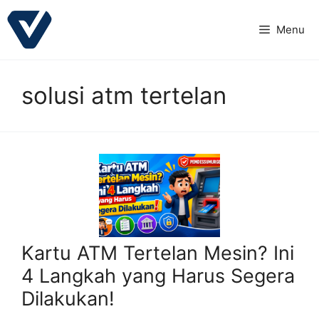
Langsung
ke
Menu
isi
solusi atm tertelan
Kartu ATM Tertelan Mesin? Ini
4 Langkah yang Harus Segera
Dilakukan!