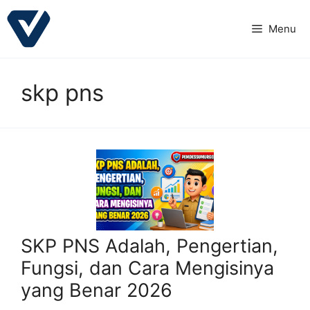
Langsung
ke
Menu
isi
skp pns
SKP PNS Adalah, Pengertian,
Fungsi, dan Cara Mengisinya
yang Benar 2026