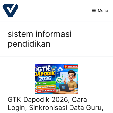
Langsung
ke
Menu
isi
sistem informasi
pendidikan
GTK Dapodik 2026, Cara
Login, Sinkronisasi Data Guru,