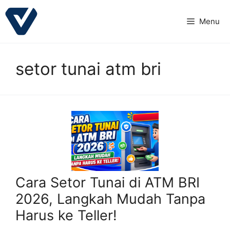
Langsung
ke
Menu
isi
setor tunai atm bri
Cara Setor Tunai di ATM BRI
2026, Langkah Mudah Tanpa
Harus ke Teller!