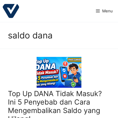
Langsung
ke
Menu
isi
saldo dana
Top Up DANA Tidak Masuk?
Ini 5 Penyebab dan Cara
Mengembalikan Saldo yang