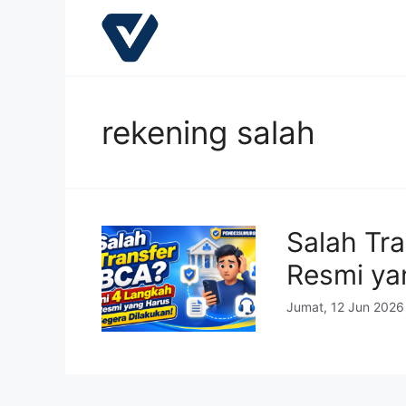
Langsung
ke
isi
rekening salah
Salah Tra
Resmi ya
Jumat, 12 Jun 2026