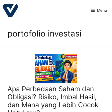
Langsung
ke
Menu
isi
portofolio investasi
Apa Perbedaan Saham dan
Obligasi? Risiko, Imbal Hasil,
dan Mana yang Lebih Cocok