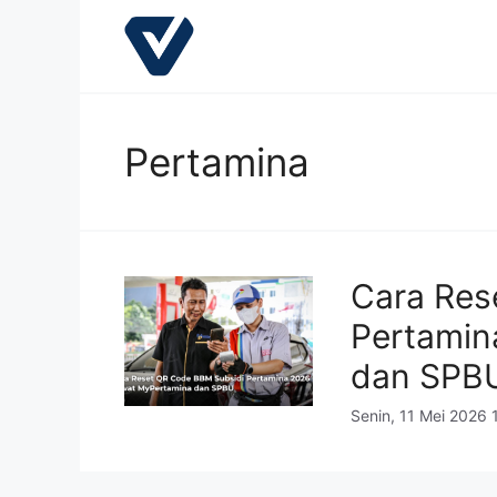
Langsung
ke
isi
Pertamina
Cara Res
Pertamin
dan SPB
Senin, 11 Mei 2026 