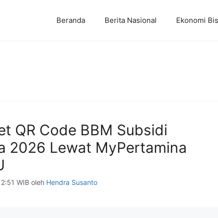
Beranda
Berita Nasional
Ekonomi Bis
et QR Code BBM Subsidi
a 2026 Lewat MyPertamina
U
12:51 WIB
oleh
Hendra Susanto