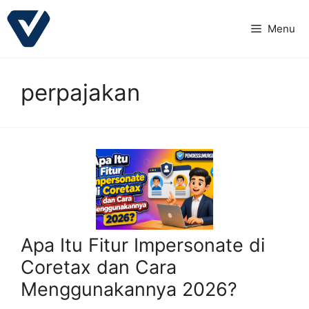
Langsung
ke
Menu
isi
perpajakan
Apa Itu Fitur Impersonate di
Coretax dan Cara
Menggunakannya 2026?