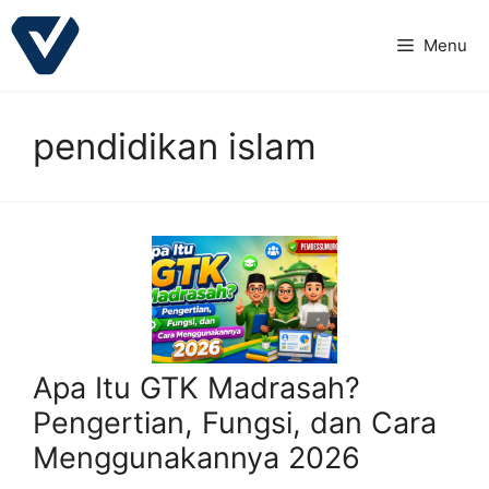
Langsung
ke
Menu
isi
pendidikan islam
Apa Itu GTK Madrasah?
Pengertian, Fungsi, dan Cara
Menggunakannya 2026