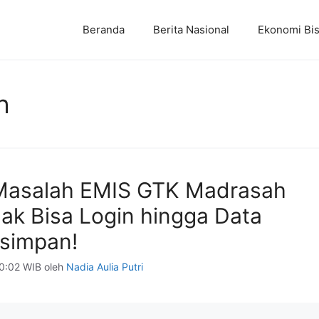
Beranda
Berita Nasional
Ekonomi Bis
h
 Masalah EMIS GTK Madrasah
dak Bisa Login hingga Data
rsimpan!
0:02 WIB
oleh
Nadia Aulia Putri