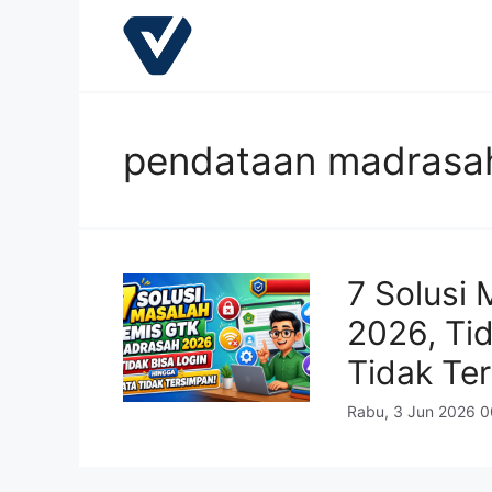
Langsung
ke
isi
pendataan madrasa
7 Solusi
2026, Ti
Tidak Te
Rabu, 3 Jun 2026 0