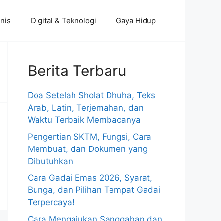
nis
Digital & Teknologi
Gaya Hidup
Berita Terbaru
Doa Setelah Sholat Dhuha, Teks
Arab, Latin, Terjemahan, dan
Waktu Terbaik Membacanya
Pengertian SKTM, Fungsi, Cara
Membuat, dan Dokumen yang
Dibutuhkan
Cara Gadai Emas 2026, Syarat,
Bunga, dan Pilihan Tempat Gadai
Terpercaya!
Cara Mengajukan Sanggahan dan