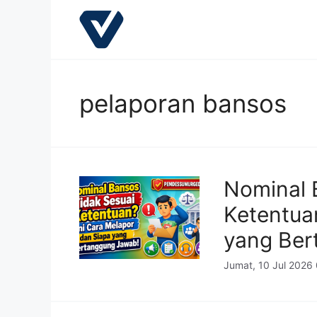
Langsung
ke
isi
pelaporan bansos
Nominal 
Ketentua
yang Ber
Jumat, 10 Jul 2026