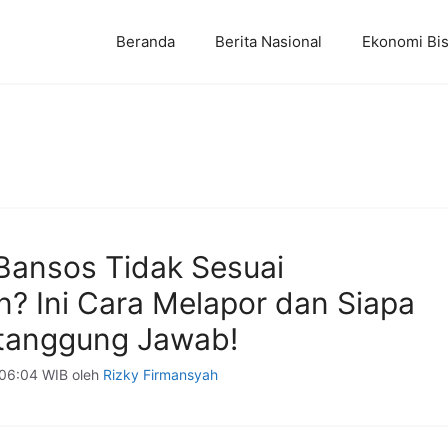
Beranda
Berita Nasional
Ekonomi Bis
Bansos Tidak Sesuai
n? Ini Cara Melapor dan Siapa
tanggung Jawab!
 06:04 WIB
oleh
Rizky Firmansyah