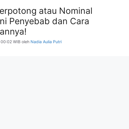
erpotong atau Nominal
Ini Penyebab dan Cara
annya!
 00:02 WIB
oleh
Nadia Aulia Putri