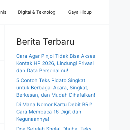
nis
Digital & Teknologi
Gaya Hidup
Berita Terbaru
Cara Agar Pinjol Tidak Bisa Akses
Kontak HP 2026, Lindungi Privasi
dan Data Personalmu!
5 Contoh Teks Pidato Singkat
untuk Berbagai Acara, Singkat,
Berkesan, dan Mudah Dihafalkan!
Di Mana Nomor Kartu Debit BRI?
Cara Membaca 16 Digit dan
Kegunaannya!
Doa Setelah Sholat Dhuha, Teks