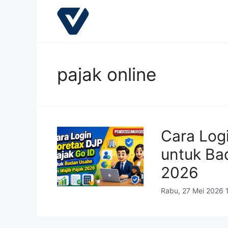
Langsung
ke
isi
pajak online
Cara Log
untuk Ba
2026
Rabu, 27 Mei 2026 