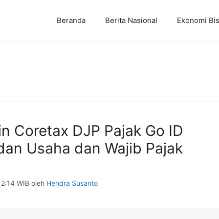
Beranda
Berita Nasional
Ekonomi Bis
in Coretax DJP Pajak Go ID
dan Usaha dan Wajib Pajak
12:14 WIB
oleh
Hendra Susanto