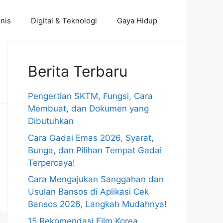
nis
Digital & Teknologi
Gaya Hidup
Berita Terbaru
Pengertian SKTM, Fungsi, Cara
Membuat, dan Dokumen yang
Dibutuhkan
Cara Gadai Emas 2026, Syarat,
Bunga, dan Pilihan Tempat Gadai
Terpercaya!
Cara Mengajukan Sanggahan dan
Usulan Bansos di Aplikasi Cek
Bansos 2026, Langkah Mudahnya!
15 Rekomendasi Film Korea