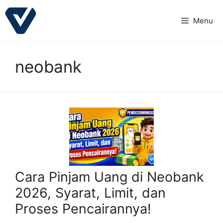
Langsung
ke
Menu
isi
neobank
Cara Pinjam Uang di Neobank
2026, Syarat, Limit, dan
Proses Pencairannya!