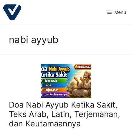
Langsung
ke
Menu
isi
nabi ayyub
Doa Nabi Ayyub Ketika Sakit,
Teks Arab, Latin, Terjemahan,
dan Keutamaannya