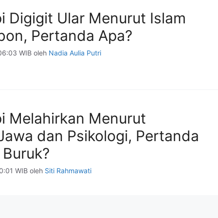
i Digigit Ular Menurut Islam
bon, Pertanda Apa?
06:03 WIB
oleh
Nadia Aulia Putri
pi Melahirkan Menurut
Jawa dan Psikologi, Pertanda
 Buruk?
00:01 WIB
oleh
Siti Rahmawati