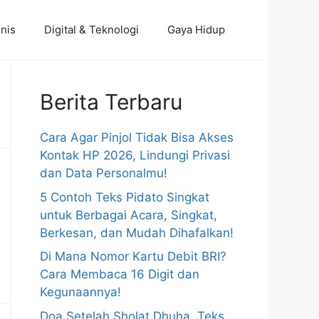
nis
Digital & Teknologi
Gaya Hidup
Berita Terbaru
Cara Agar Pinjol Tidak Bisa Akses
Kontak HP 2026, Lindungi Privasi
dan Data Personalmu!
5 Contoh Teks Pidato Singkat
untuk Berbagai Acara, Singkat,
Berkesan, dan Mudah Dihafalkan!
Di Mana Nomor Kartu Debit BRI?
Cara Membaca 16 Digit dan
Kegunaannya!
Doa Setelah Sholat Dhuha, Teks