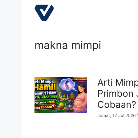
Langsung
ke
isi
makna mimpi
Arti Mim
Primbon 
Cobaan?
Jumat, 17 Jul 2026