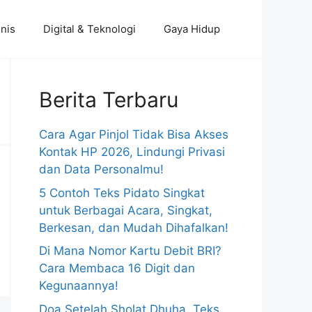
nis
Digital & Teknologi
Gaya Hidup
Berita Terbaru
Cara Agar Pinjol Tidak Bisa Akses
Kontak HP 2026, Lindungi Privasi
dan Data Personalmu!
5 Contoh Teks Pidato Singkat
untuk Berbagai Acara, Singkat,
Berkesan, dan Mudah Dihafalkan!
Di Mana Nomor Kartu Debit BRI?
Cara Membaca 16 Digit dan
Kegunaannya!
Doa Setelah Sholat Dhuha, Teks