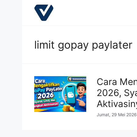
Langsung
ke
isi
limit gopay paylater
Cara Men
2026, Sya
Aktivasin
Jumat, 29 Mei 2026