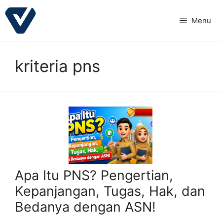
Langsung
ke
Menu
isi
kriteria pns
Apa Itu PNS? Pengertian,
Kepanjangan, Tugas, Hak, dan
Bedanya dengan ASN!