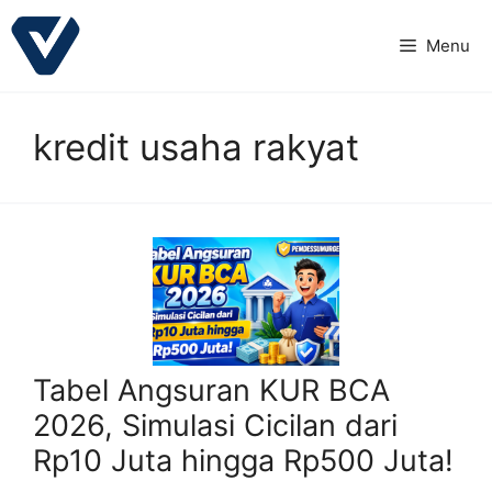
Langsung
ke
Menu
isi
kredit usaha rakyat
Tabel Angsuran KUR BCA
2026, Simulasi Cicilan dari
Rp10 Juta hingga Rp500 Juta!