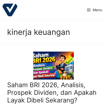
Langsung
ke
Menu
isi
kinerja keuangan
Saham BRI 2026, Analisis,
Prospek Dividen, dan Apakah
Layak Dibeli Sekarang?