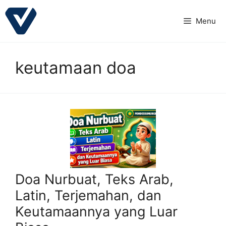
Langsung
ke
Menu
isi
keutamaan doa
Doa Nurbuat, Teks Arab,
Latin, Terjemahan, dan
Keutamaannya yang Luar