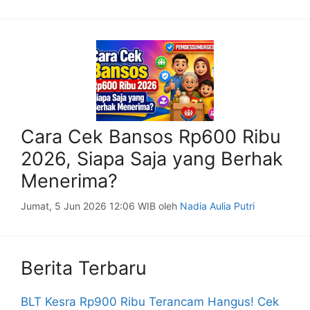
Cara Cek Bansos Rp600 Ribu
2026, Siapa Saja yang Berhak
Menerima?
Jumat, 5 Jun 2026 12:06 WIB
oleh
Nadia Aulia Putri
Berita Terbaru
BLT Kesra Rp900 Ribu Terancam Hangus! Cek