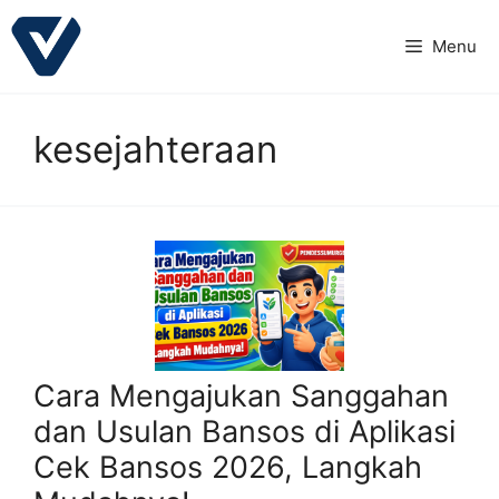
Langsung
ke
Menu
isi
kesejahteraan
Cara Mengajukan Sanggahan
dan Usulan Bansos di Aplikasi
Cek Bansos 2026, Langkah