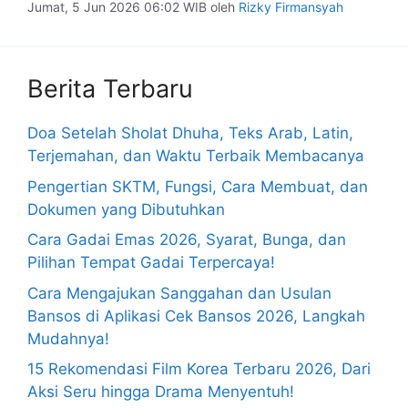
Jumat, 5 Jun 2026 06:02 WIB
oleh
Rizky Firmansyah
Berita Terbaru
Doa Setelah Sholat Dhuha, Teks Arab, Latin,
Terjemahan, dan Waktu Terbaik Membacanya
Pengertian SKTM, Fungsi, Cara Membuat, dan
Dokumen yang Dibutuhkan
Cara Gadai Emas 2026, Syarat, Bunga, dan
Pilihan Tempat Gadai Terpercaya!
Cara Mengajukan Sanggahan dan Usulan
Bansos di Aplikasi Cek Bansos 2026, Langkah
Mudahnya!
15 Rekomendasi Film Korea Terbaru 2026, Dari
Aksi Seru hingga Drama Menyentuh!