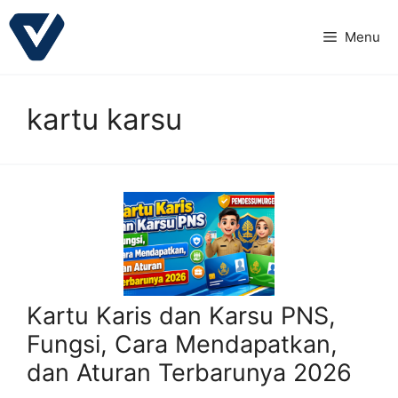
Langsung
ke
Menu
isi
kartu karsu
Kartu Karis dan Karsu PNS,
Fungsi, Cara Mendapatkan,
dan Aturan Terbarunya 2026