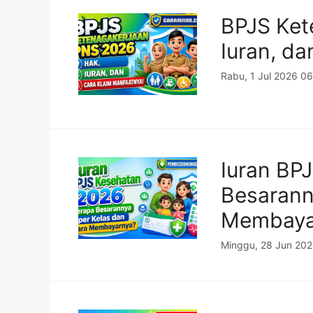
BPJS Ket
Iuran, d
Rabu, 1 Jul 2026 0
Iuran BP
Besarann
Membaya
Minggu, 28 Jun 20