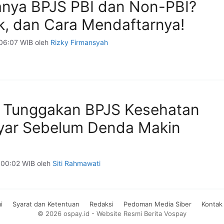
nya BPJS PBI dan Non-PBI?
ak, dan Cara Mendaftarnya!
06:07 WIB
oleh
Rizky Firmansyah
 Tunggakan BPJS Kesehatan
yar Sebelum Denda Makin
 00:02 WIB
oleh
Siti Rahmawati
i
Syarat dan Ketentuan
Redaksi
Pedoman Media Siber
Kontak
© 2026 ospay.id - Website Resmi Berita Vospay