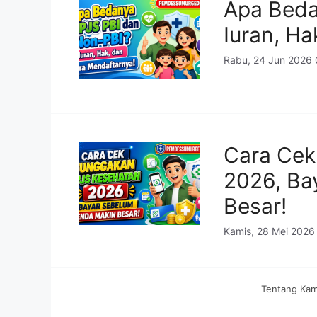
Apa Beda
Iuran, H
Rabu, 24 Jun 2026 
Cara Cek
2026, Ba
Besar!
Kamis, 28 Mei 2026
Tentang Kam