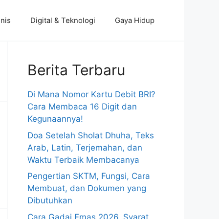
nis
Digital & Teknologi
Gaya Hidup
Berita Terbaru
Di Mana Nomor Kartu Debit BRI?
Cara Membaca 16 Digit dan
Kegunaannya!
Doa Setelah Sholat Dhuha, Teks
Arab, Latin, Terjemahan, dan
Waktu Terbaik Membacanya
Pengertian SKTM, Fungsi, Cara
Membuat, dan Dokumen yang
Dibutuhkan
Cara Gadai Emas 2026, Syarat,