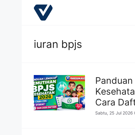
Langsung
ke
isi
iuran bpjs
Panduan 
Kesehata
Cara Daft
Sabtu, 25 Jul 2026