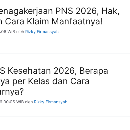
enagakerjaan PNS 2026, Hak,
an Cara Klaim Manfaatnya!
6:06 WIB
oleh
Rizky Firmansyah
JS Kesehatan 2026, Berapa
ya per Kelas dan Cara
rnya?
26 00:05 WIB
oleh
Rizky Firmansyah