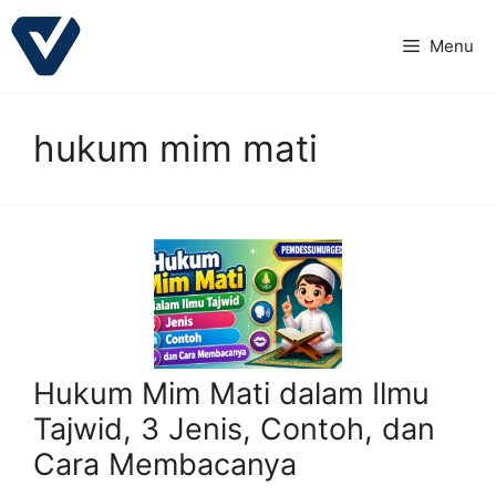
Langsung
ke
Menu
isi
hukum mim mati
Hukum Mim Mati dalam Ilmu
Tajwid, 3 Jenis, Contoh, dan
Cara Membacanya