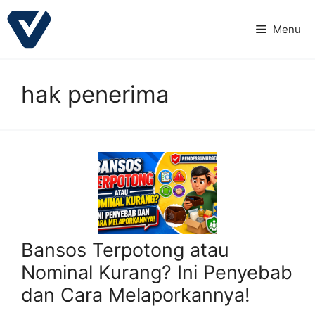
Langsung
ke
Menu
isi
hak penerima
Bansos Terpotong atau
Nominal Kurang? Ini Penyebab
dan Cara Melaporkannya!