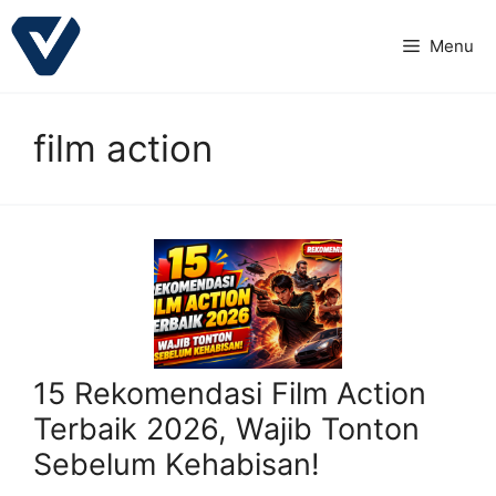
Langsung
ke
Menu
isi
film action
15 Rekomendasi Film Action
Terbaik 2026, Wajib Tonton
Sebelum Kehabisan!