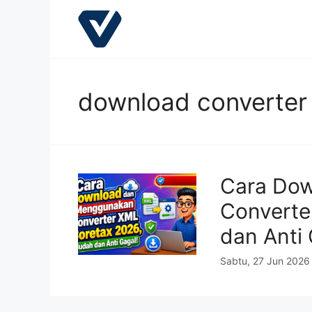
Langsung
ke
isi
download converter
Cara Do
Converte
dan Anti 
Sabtu, 27 Jun 2026