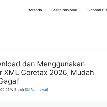
Beranda
Berita Nasional
Ekonomi Bis
wnload dan Menggunakan
r XML Coretax 2026, Mudah
Gagal!
 00:01 WIB
oleh
Siti Rahmawati